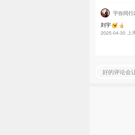
宇你同行2
刘宇
上
2025-04-30
好的评论会