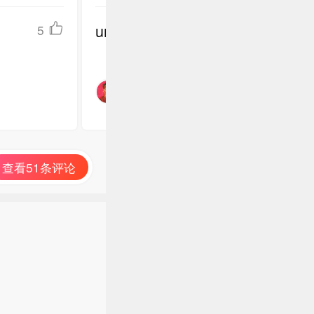
undefined
5
查看51条评论