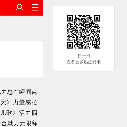
扫一扫
查看更多热点资讯
魅力总在瞬间点
开天》力量感拉
男儿歌》活力四
 舞台魅力无限释