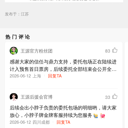
发布于：江苏
热门评论
王源官方粉丝团
83
感谢大家的信任与鼎力支持，委托包场正在陆续进
计入预售首日票房，后续委托全部结束会公开全部
明细，一起携手再次创造奇迹
上海
回复TA
2026-06-12
王源后援会官博
33
后续会出小脖子负责的委托包场的明细哟，请大家
放心，小脖子牌金牌客服持续为您服务
四川成都
回复TA
2026-06-12