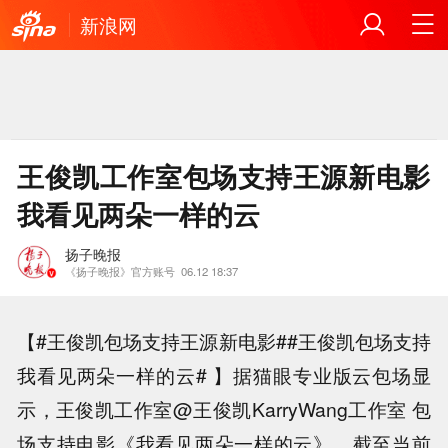
新浪网
王俊凯工作室包场支持王源新电影
我看见两朵一样的云
扬子晚报
《扬子晚报》官方账号
06.12 18:37
【#王俊凯包场支持王源新电影##王俊凯包场支持
我看见两朵一样的云# ​】据猫眼专业版云包场显
示，王俊凯工作室@王俊凯KarryWang工作室 包
场支持电影《我看见两朵一样的云》，截至当前