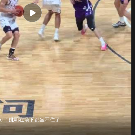
时刻！姚明在场下都坐不住了