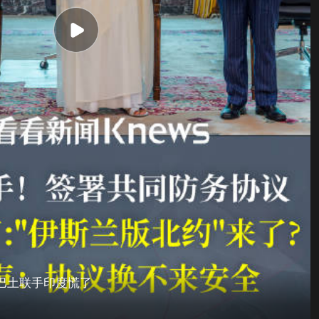
巴土联手印度慌了