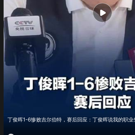
丁俊晖1-6惨败吉尔伯特，赛后回应：丁俊晖说我的职