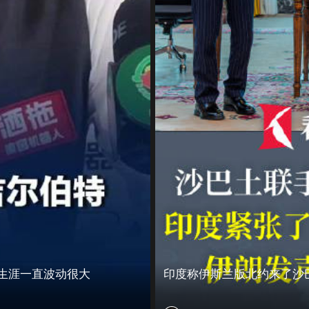
业生涯一直波动很大
印度称伊斯兰版北约来了沙