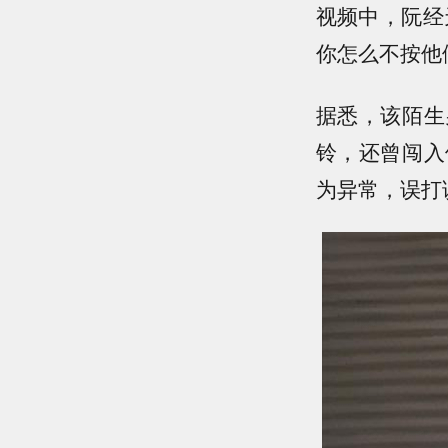
视频中，阮经
你怎么不按他
据悉，该陌生
铃，还曾闯入
为异常，误打