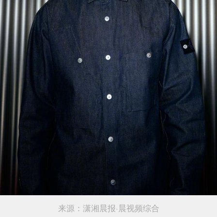
来源：潇湘晨报·晨视频综合