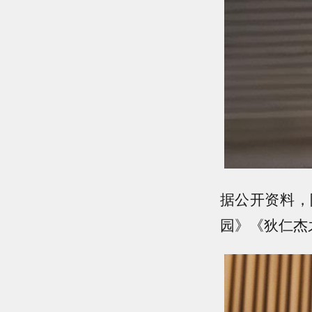
据公开资料，
园》《狄仁杰