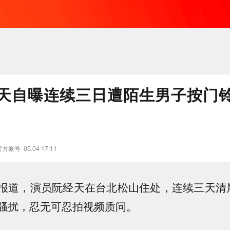
天自曝连续三日遭陌生男子按门
官方账号
05.04 17:11
报道，演员阮经天在台北松山住处，连续三天清
骚扰，忍无可忍拍视频质问。