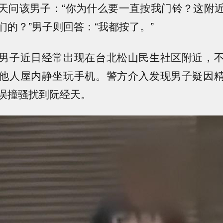
天问该男子：“你为什么要一直按我门铃？这附
们的？”男子则回答：“我都按了。”
男子近日经常出现在台北松山民生社区附近，
他人屋内静坐玩手机。警方介入发现男子疑因
误撞骚扰到阮经天。