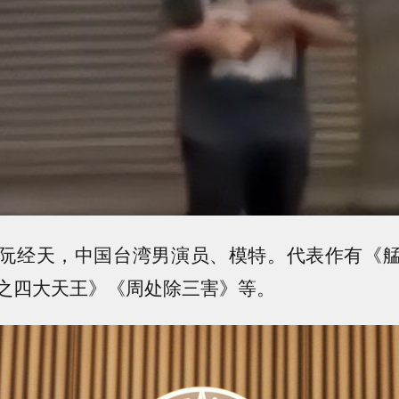
阮经天，中国台湾男演员、模特。代表作有《
之四大天王》《周处除三害》等。