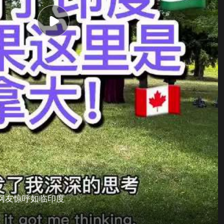
网友惊呼如临印度