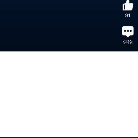
91
评论