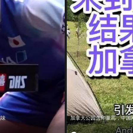
滋味
加拿大公园含印量高，中国