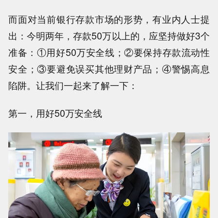
而面对当前银行存款市场的形势，有业内人士提
出：今明两年，存款50万以上的，应坚持做好3个
准备：①用好50万安全线；②要保持存款流动性
安全；③要避免误买其他理财产品；④警惕高息
陷阱。让我们一起来了解一下：
第一，用好50万安全线