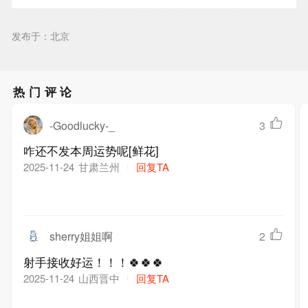
发布于：北京
热门评论
-Goodlucky-_
3
咋还不发本周运势呢[鲜花]
甘肃兰州
回复TA
2025-11-24
sherry姐姐啊
2
射手接收好运！！！🍀🍀🍀
山西晋中
回复TA
2025-11-24