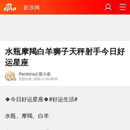
新浪网
水瓶摩羯白羊狮子天秤射手今日好
运星座
Pandora占星小巫
原创作者
2025.11.24 08:00
🍀今日好运星座🍀#好运生活#
水瓶、摩羯、白羊