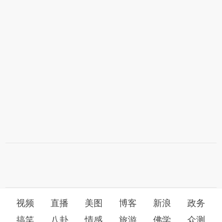
视频
直播
美图
博客
新浪
政务
搞笑
八卦
情感
旅游
佛学
众测