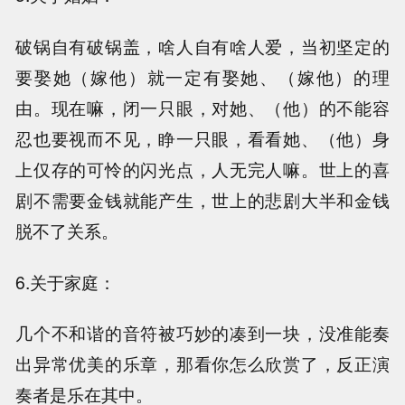
破锅自有破锅盖，啥人自有啥人爱，当初坚定的
要娶她（嫁他）就一定有娶她、（嫁他）的理
由。现在嘛，闭一只眼，对她、（他）的不能容
忍也要视而不见，睁一只眼，看看她、（他）身
上仅存的可怜的闪光点，人无完人嘛。世上的喜
剧不需要金钱就能产生，世上的悲剧大半和金钱
脱不了关系。
6.关于家庭：
几个不和谐的音符被巧妙的凑到一块，没准能奏
出异常优美的乐章，那看你怎么欣赏了，反正演
奏者是乐在其中。