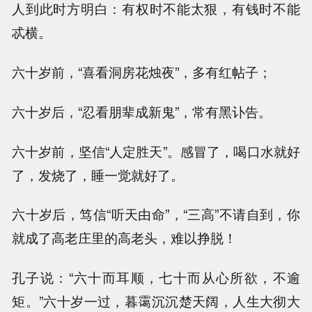
人到此时方明白：有权时不能太狠，有钱时不能
忒横。
六十岁前，“喜看洞房花烛夜”，多有红帖子；
六十岁后，“忍看朋辈成新鬼”，常有黑讣告。
六十岁前，坚信“人定胜天”。感冒了，喝口水就好
了，发烧了，睡一觉就好了。
六十岁后，笃信“听天由命”，“三高”不请自到，你
就成了高老庄里的高老头，难以挣脱！
孔子说：“六十而耳顺，七十而从心所欲，不逾
矩。”六十岁一过，暮霭沉沉楚天阔，人生大彻大