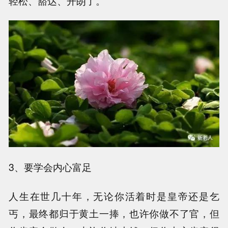
轻松、豁达、开朗了。
3、要学会内心富足
人生在世几十年，无论你活着时是皇帝还是乞
丐，最终都归于黄土一捧，也许你做不了官，但