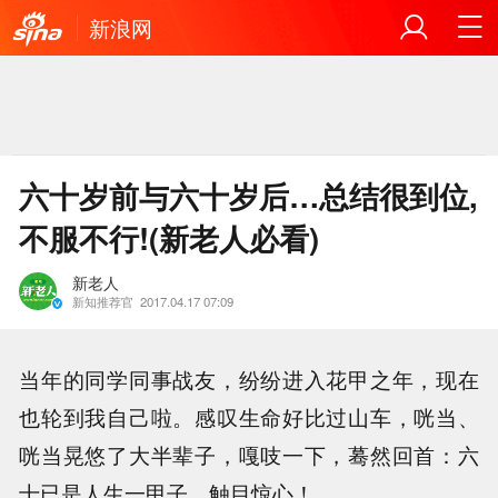
新浪网
六十岁前与六十岁后…总结很到位,
不服不行!(新老人必看)
新老人
新知推荐官
2017.04.17 07:09
当年的同学同事战友，纷纷进入花甲之年，现在
也轮到我自己啦。感叹生命好比过山车，咣当、
咣当晃悠了大半辈子，嘎吱一下，蓦然回首：六
十已是人生一甲子，触目惊心！