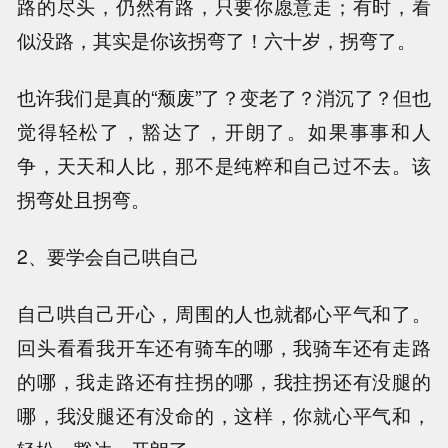
路的尽头，仍然有路，只要你愿意走；有时，看
似没路，其实是你该拐弯了！六十岁，拐弯了。
也许我们是真的“颓废”了？变老了？消沉了？但也
觉得轻松了，豁达了，开朗了。如果事事和人
争，天天和人比，那不是纯粹和自己过不去。该
拐弯处且拐弯。
2、要学会自己哄自己
自己哄自己开心，周围的人也就都心平气和了。
回头看看我开车还有骑车的哪，我骑车还有走路
的哪，我走路还有拄拐的哪，我拄拐还有没腿的
哪，我没腿还有没命的，这样，你就心平气和，