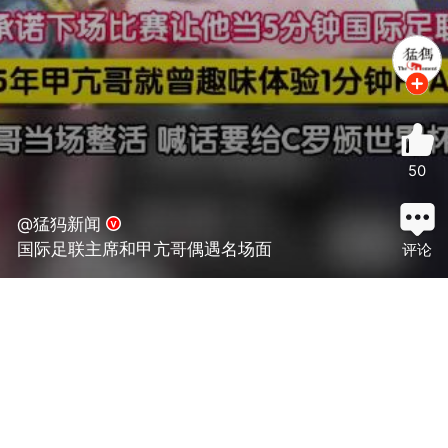
50
@猛犸新闻
国际足联主席和甲亢哥偶遇名场面
评论