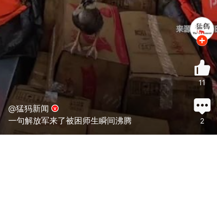
11
@猛犸新闻
一句解放军来了被困师生瞬间沸腾
2