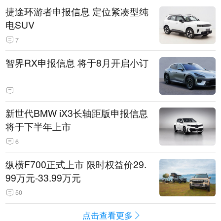
捷途环游者申报信息 定位紧凑型纯
电SUV
7
智界RX申报信息 将于8月开启小订
新世代BMW iX3长轴距版申报信息
将于下半年上市
6
纵横F700正式上市 限时权益价29.
99万元-33.99万元
50
点击查看更多