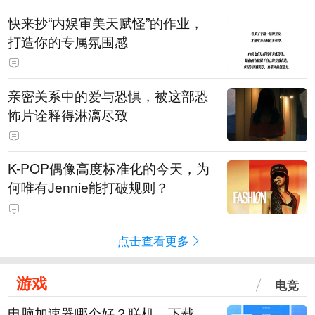
快来抄“内娱审美天赋怪”的作业，
打造你的专属氛围感
亲密关系中的爱与恐惧，被这部恐
怖片诠释得淋漓尽致
K-POP偶像高度标准化的今天，为
何唯有Jennie能打破规则？
点击查看更多
游戏
电竞
电脑加速器哪个好？联机、下载、