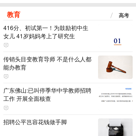
教育
高考
416分、初试第一！为鼓励初中生
女儿 41岁妈妈考上了研究生
传销头目变教育导师 不是什么人都
能办教育
广东佛山:已叫停季华中学教师招聘
工作 开展全面核查
招聘公平岂容花钱做手脚