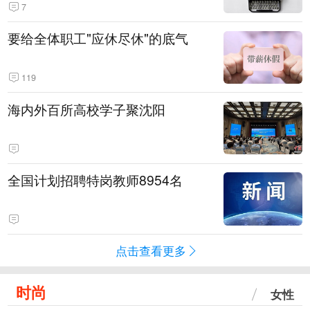
7
要给全体职工"应休尽休"的底气
119
海内外百所高校学子聚沈阳
全国计划招聘特岗教师8954名
点击查看更多
时尚
女性