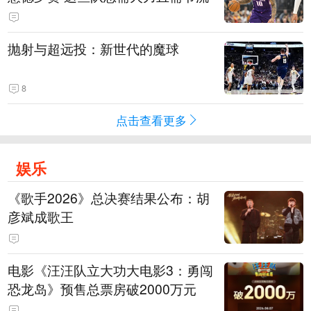
抛射与超远投：新世代的魔球
8
点击查看更多
娱乐
《歌手2026》总决赛结果公布：胡
彦斌成歌王
电影《汪汪队立大功大电影3：勇闯
恐龙岛》预售总票房破2000万元