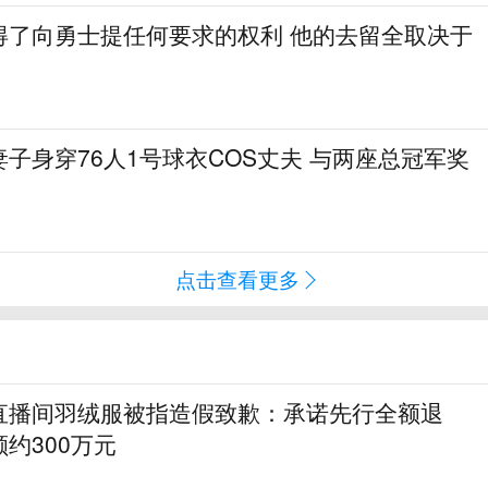
得了向勇士提任何要求的权利 他的去留全取决于
子身穿76人1号球衣COS丈夫 与两座总冠军奖
点击查看更多
直播间羽绒服被指造假致歉：承诺先行全额退
约300万元