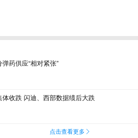
弹药供应“相对紧张”
集体收跌 闪迪、西部数据绩后大跌
闻
点击查看更多