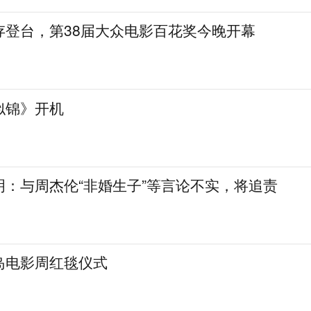
存登台，第38届大众电影百花奖今晚开幕
似锦》开机
明：与周杰伦“非婚生子”等言论不实，将追责
岛电影周红毯仪式