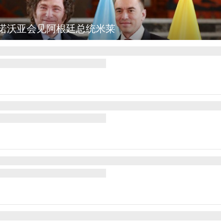
诺沃亚会见阿根廷总统米莱