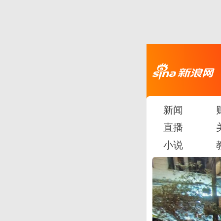
新闻
直播
小说