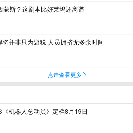
签西蒙斯？这剧本比好莱坞还离谱
悍将并非只为避税 人员拥挤无多余时间
点击查看更多
《机器人总动员》定档8月19日