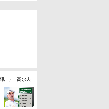
讯
高尔夫