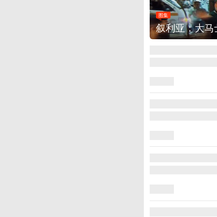
图集
云南