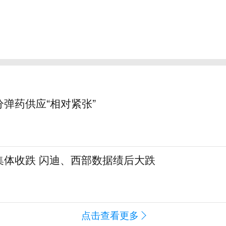
弹药供应“相对紧张”
集体收跌 闪迪、西部数据绩后大跌
点击查看更多