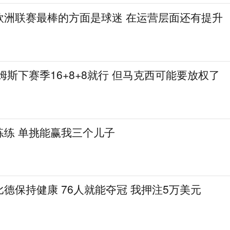
欧洲联赛最棒的方面是球迷 在运营层面还有提升
姆斯下赛季16+8+8就行 但马克西可能要放权了
练练 单挑能赢我三个儿子
德保持健康 76人就能夺冠 我押注5万美元