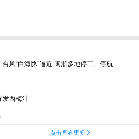
台风“白海豚”逼近 闽浙多地停工、停航
餐发西梅汁
报
点击查看更多