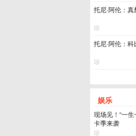
托尼·阿伦：
托尼·阿伦：科
娱乐
现场见！“一生
卡季来袭