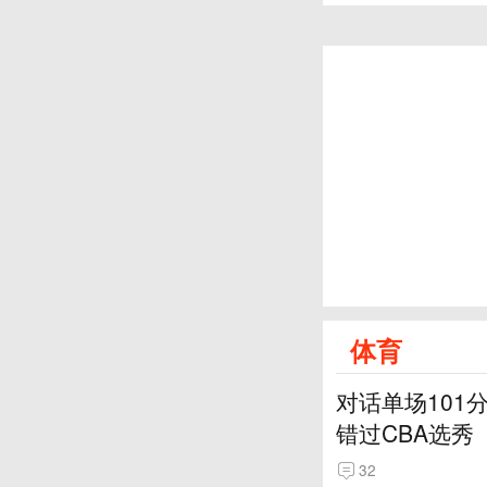
体育
对话单场101
错过CBA选秀
32