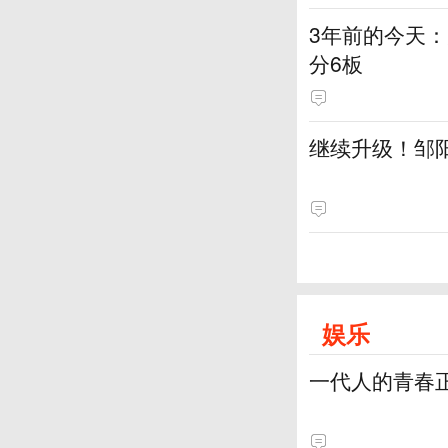
3年前的今天：
分6板
继续升级！邹阳
娱乐
一代人的青春