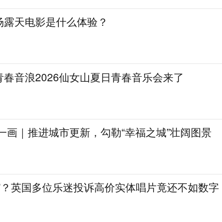
场露天电影是什么体验？
春音浪2026仙女山夏日青春音乐会来了
一画｜推进城市更新，勾勒“幸福之城”壮阔图景
肉”？英国多位乐迷投诉高价实体唱片竟还不如数字