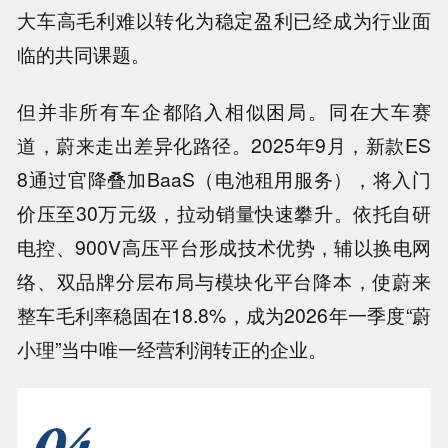
大车高毛利难以转化为稳定盈利已经成为行业面
临的共同课题。
但并非所有车企都陷入相似困局。同在大车赛
道，蔚来走出差异化路径。2025年9月，新款ES
8通过官降叠加BaaS（电池租用服务），将入门
价压至30万元级，拉动销量快速攀升。依托自研
电控、900V高压平台形成技术优势，辅以换电网
络、双品牌分层布局与模块化平台降本，使蔚来
整车毛利率稳固在18.8%，成为2026年一季度“蔚
小理”当中唯一经营利润转正的企业。