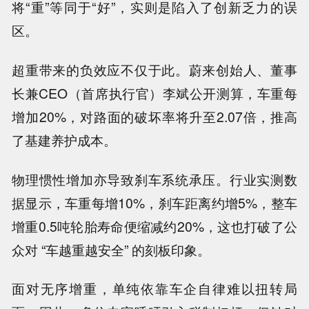
将“重”等同于“好”，实则是陷入了创新乏力的误
区。
超重带来的负效应不仅于此。蔚来创始人、董事
长兼CEO（首席执行官）李斌公开测算，车重每
增加20%，对路面的破坏率将升至2.07倍，推高
了基建养护成本。
物理惯性增加亦导致刹车系统承压。行业实测数
据显示，车重每增10%，刹车距离约增5%，整车
增重0.5吨轮胎寿命便缩减约20%，这也打破了公
众对 “车越重越安全” 的刻板印象。
面对无序增重，单纯依靠车企自律难以扭转局