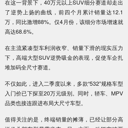
在这一背景下，40万元以上SUV细分赛道却走出
了逆势上扬的曲线，前四个月累计销量达12.1
万，同比激增88%。仅4月份，该细分市场增速就
高达68.6%。
在主流紧凑型车利润收窄、销量下滑的现实压力
下，高端大型SUV逆势吸金的表现，促使车企扎
堆加码全尺寸赛道。
不仅如此，进入二季度以来，多款“532”规格车型
入门价已下探至20万元级别。同时，轿车、MPV
品类也接连跟进布局大尺寸车型。
值得关注的是，终端销量的摊薄，已经让部分高