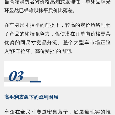
当高端消费者对价格感知愈发理性，单凭品牌光
环显然已经难以抹平质价比落差。
在车身尺寸拉平的前提下，较高的定价策略削弱
了产品的终端竞争力，促使潜在订单向价格更具
优势的同尺寸竞品分流。整个大型车市场正陷
入“多车抢客、高价受挫”的周期。
高毛利表象下的盈利困局
车企在全尺寸赛道密集落子，底层最现实的推