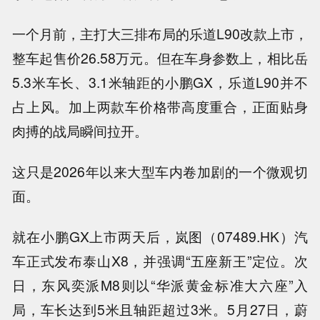
一个月前，主打大三排布局的乐道L90改款上市，
整车起售价26.58万元。但在车身参数上，相比岳
5.3米车长、3.1米轴距的小鹏GX，乐道L90并不
占上风。加上两款车价格带高度重合，正面贴身
肉搏的战局瞬间拉开。
这只是2026年以来大型车内卷加剧的一个微观切
面。
就在小鹏GX上市两天后，岚图（07489.HK）汽
车正式发布泰山X8，并强调“五座新王”定位。次
日，东风奕派M8则以“华派黄金标准大六座”入
局，车长达到5米且轴距超过3米。5月27日，蔚