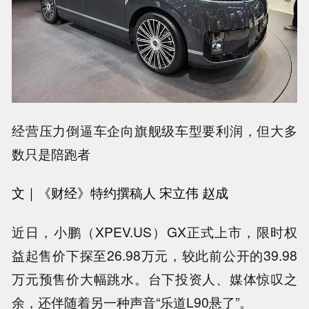
经营压力倒逼车企向旗舰级车型要利润，但大多
数只是陪跑者
文｜《财经》
特约撰稿人 宋立伟 赵成
近日，小鹏（XPEV.US）GX正式上市，限时权
益起售价下探至26.98万元，较此前公开的39.98
万元预售价大幅跳水。台下投资人、媒体惊叹之
余，还伴随着另一种声音“乐道L90悬了”。