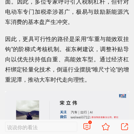
面。因此，多位专家呼吁引入税制杠杆，但针对
电动车专门加税牵涉甚广，极易与鼓励新能源汽
车消费的基本盘产生冲突。
因此，更具可行性的路径是采用“车重与能效双挂
钩”的阶梯式考核机制。崔东树建议，调整补贴导
向以优先扶持低自重、高能效车型。通过经济杠
杆绑定轻量化技术，倒逼行业摆脱“唯尺寸论”的增
重泥潭，推动大车时代走向理性。
0
说说你的看法