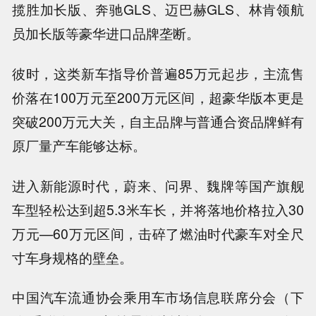
揽胜加长版、奔驰GLS、迈巴赫GLS、林肯领航
员加长版等豪华进口品牌垄断。
彼时，这类新车指导价普遍85万元起步，主流售
价落在100万元至200万元区间，超豪华版本更是
突破200万元大关，自主品牌与普通合资品牌鲜有
原厂量产车能够达标。
进入新能源时代，蔚来、问界、魏牌等国产旗舰
车型轻松达到超5.3米车长，并将落地价格拉入30
万元—60万元区间，击碎了燃油时代豪车对全尺
寸车身规格的壁垒。
中国汽车流通协会乘用车市场信息联席分会（下