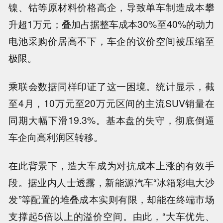
镍、钴等原材料价格高企，导致单车制造成本攀
升超1万元；叠加占据整车成本30%至40%的动力
电池采购价居高不下，车企的议价空间被压缩至
极限。
乘联会数据同样印证了这一困境。统计显示，截
至4月，10万元至20万元区间的主流SUV销量在
同期大幅下滑19.3%。基本盘的失守，彻底倒逼
车企向高利润区转移。
在此背景下，造大车成为对抗成本上涨的有效手
段。据业内人士透露，新能源汽车“冰箱彩电大沙
发”等配置的堆叠成本实则有限，却能在终端市场
支撑起5倍以上的溢价空间。由此，“大车优先、