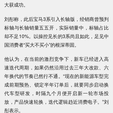
大获成功。
刘彤称，此后宝马3系引入长轴版，经销商曾预判
标轴与长轴销量五五开，实际销量中，标轴占比
却不足10%。以操控见长的3系尚且如此，足见中
国消费者“买大不买小”的根深蒂固。
他认为，在当前的激烈竞争下，新车已经进入高
速迭代周期，如果仍然沿用过去三年大改款、六
年换代的节奏已然行不通。“现在的新能源车型完
成前期预热、锁定半年订单后，就要同步启动换
代车型研发，时隔九个月便开启新一轮市场投
放，产品快速轮换，迭代逻辑趋近消费电子。”刘
彤表示。