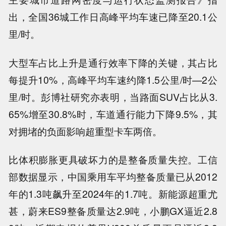
出，全国36城工作日高峰平均车速已降至20.1公
里/时。
大型车占比上升是通行效率下降的关键，其占比
每提升10%，高峰平均车速约降1.5公里/时—2公
里/时。彭博社研究亦表明，当路面SUV占比从3.
65%增至30.8%时，车道通行能力下降9.5%，其
对拥堵的负面影响超重型卡车两倍。
比体积膨胀更具破坏力的是整备质量失控。工信
部数据显示，中国乘用车平均整备质量已从2012
年的1.3吨飙升至2024年的1.7吨。新能源超重尤
甚，蔚来ES9整备质量达2.9吨，小鹏GX逼近2.8