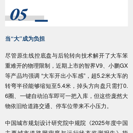
当“大”成为负担
尽管原生线控底盘与后轮转向技术解开了大车笨
重难开的物理限制，近期上市的智界V9、小鹏GX
等产品均强调 “大车开出小车感”，超5.2米大车的
转弯半径能够缩短至5.4米，掉头方向盘只需打0.
6圈、一键自动泊车即可一把入库，但这些庞然大
物依旧给道路交通、停车位带来不小压力。
中国城市规划设计研究院中规院《2025年度中国
主要城市道路网密度与运行状态监测报告》指