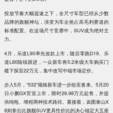
投放节奏大幅提速之下，全尺寸车型已经从少数
品牌的旗舰神坛，演变为车企抢占高毛利赛道的
标准配置。在这场尺寸竞赛中，SUV成为绝对主
力。
4月，乐道L90率先改款上市，随后零跑D19、乐
道L80陆续跟进，一众新车将5.2米级大车购买门
槛下探至22万元，集中改写中端市场定价。
步入5月，“532”规格新车进一步纷至沓来。5月20
日小鹏GX官宣上市，限时26.98万元起售，并提
供纯电、增程两种技术路径。紧接着，岚图泰山X
8则拿出比旗舰SUV更具性价比的决心锚定大五座