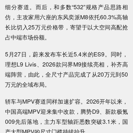
细分赛道。而后，和多数“532”规格产品思路相
仿，主攻家用六座的东风奕派M8依托60.3%高轴
长比切入25万元价格带，寄望于以大空间高配抢
占中端市场份额。
5月27日，蔚来发布车长近5.4米的ES9。同时，
理想L9 Livis、2026款问界M9接续亮相，补齐高
端阵营，由此，全尺寸产品完成了从20万元到50
万元的全域布局。
轿车与MPV赛道同样加速扩容。2026开年以来，
中国高端MPV迎来集中改款，腾势D9、新款极氪
009先后落地，主力车型轴距悉数突破3.1米，国
产大型MPV的尺寸门槛持续抬升。