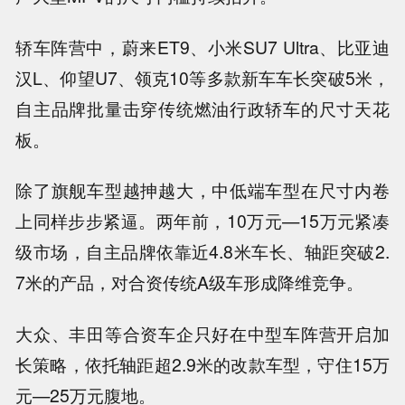
轿车阵营中，蔚来ET9、小米SU7 Ultra、比亚迪
汉L、仰望U7、领克10等多款新车车长突破5米，
自主品牌批量击穿传统燃油行政轿车的尺寸天花
板。
除了旗舰车型越抻越大，中低端车型在尺寸内卷
上同样步步紧逼。两年前，10万元—15万元紧凑
级市场，自主品牌依靠近4.8米车长、轴距突破2.
7米的产品，对合资传统A级车形成降维竞争。
大众、丰田等合资车企只好在中型车阵营开启加
长策略，依托轴距超2.9米的改款车型，守住15万
元—25万元腹地。