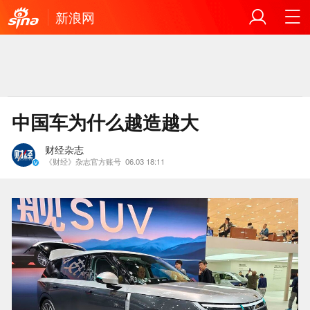
新浪网
中国车为什么越造越大
财经杂志
《财经》杂志官方账号
06.03 18:11