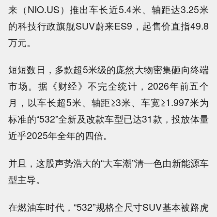
来（NIO.US）推出车长近5.4米、轴距达3.25米
的科技行政旗舰SUV蔚来ES9，起售价直指49.8
万元。
短短数日，多款超5米级的庞然大物密集砸向终端
市场。据《财经》不完全统计，2026年前五个
月，以车长超5米、轴距≥3米、车宽≥1.997米为
标准的“532”全新及改款车型已达31款，投放体量
近乎2025年全年的四倍。
并且，这股声势浩大的“大车潮”清一色由新能源车
型主导。
在燃油车时代，“532”规格全尺寸SUV基本被路虎