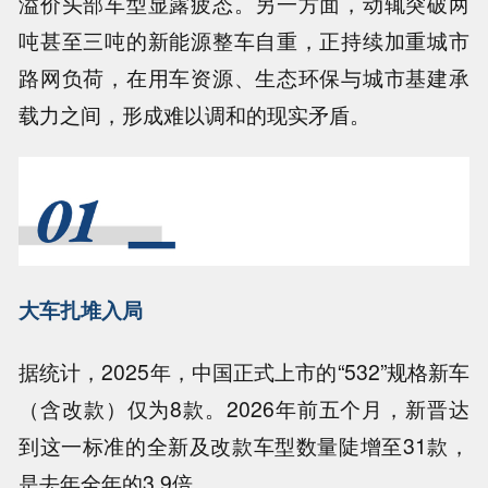
溢价头部车型显露疲态。另一方面，动辄突破两
吨甚至三吨的新能源整车自重，正持续加重城市
路网负荷，在用车资源、生态环保与城市基建承
载力之间，形成难以调和的现实矛盾。
大车扎堆入局
据统计，2025年，中国正式上市的“532”规格新车
（含改款）仅为8款。2026年前五个月，新晋达
到这一标准的全新及改款车型数量陡增至31款，
是去年全年的3.9倍。