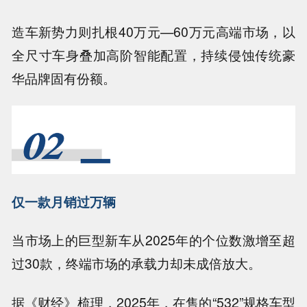
造车新势力则扎根40万元—60万元高端市场，以
全尺寸车身叠加高阶智能配置，持续侵蚀传统豪
华品牌固有份额。
仅一款月销过万辆
当市场上的巨型新车从2025年的个位数激增至超
过30款，终端市场的承载力却未成倍放大。
据《财经》梳理，2025年，在售的“532”规格车型