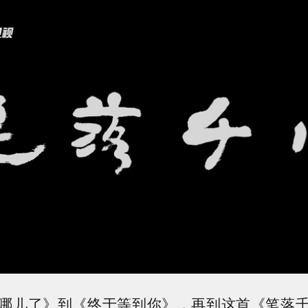
哪儿了》到《终于等到你》，再到这首《笔落