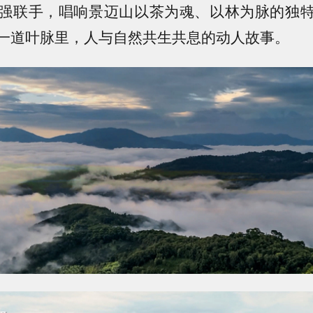
强联手，唱响景迈山以茶为魂、以林为脉的独
一道叶脉里，人与自然共生共息的动人故事。