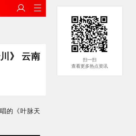
川》 云南
扫一扫
查看更多热点资讯
唱的《叶脉天
。