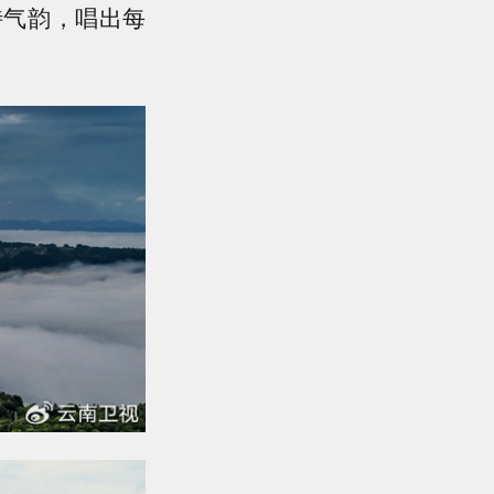
特气韵，唱出每