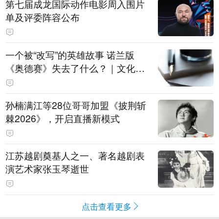
第七届成龙国际动作电影周入围片
单及评委阵容公布
一个被“改写”的英雄故事 诺兰版
《奥德赛》失去了什么？｜文化观
察
孙楠满江等28位哥哥加盟《披荆斩
棘2026》，开启直播新模式
江苏越剧奠基人之一、著名越剧表
演艺术家张玉琴逝世
点击查看更多