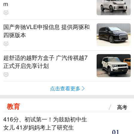
m
国产奔驰VLE申报信息 提供两驱和
四驱版本
超舒适的越野方盒子 广汽传祺越7
正式开启先享计划
点击查看更多
教育
高考
416分、初试第一！为鼓励初中生
女儿 41岁妈妈考上了研究生