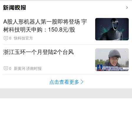
A股人形机器人第一股即将登场 宇
树科技明天申购：150.8元/股
0
快科技官方
浙江玉环一个月登陆2个台风
0
新黄河·济南时报
点击查看更多