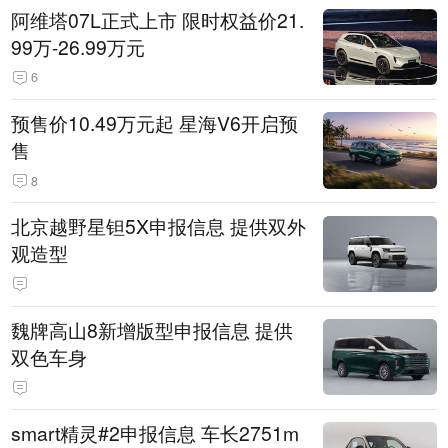
阿维塔07L正式上市 限时权益价21.
99万-26.99万元
6
预售价10.49万元起 星海V6开启预
售
8
北京越野星钽5X申报信息 提供双外
观造型
魏牌高山8新增版型申报信息 提供
双色车身
smart精灵#2申报信息 车长2751m