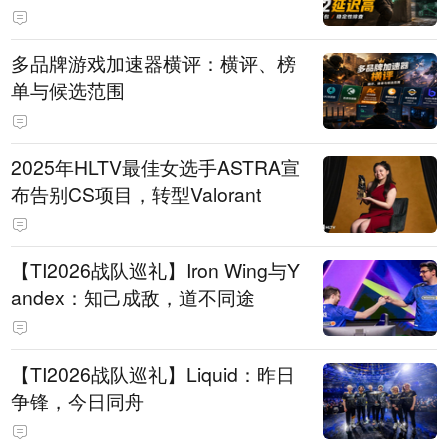
多品牌游戏加速器横评：横评、榜
单与候选范围
2025年HLTV最佳女选手ASTRA宣
布告别CS项目，转型Valorant
【TI2026战队巡礼】Iron Wing与Y
andex：知己成敌，道不同途
【TI2026战队巡礼】Liquid：昨日
争锋，今日同舟