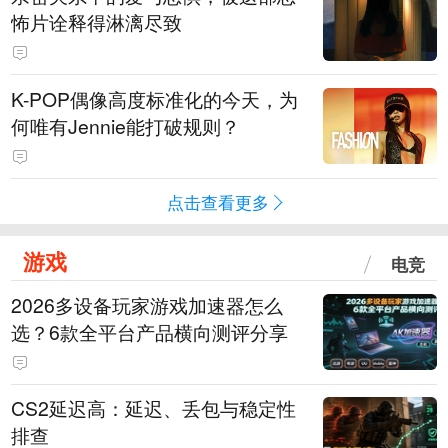
怖片诠释得淋漓尽致
K-POP偶像高度标准化的今天，为
何唯有Jennie能打破规则？
点击查看更多
游戏
电竞
2026多设备玩家游戏加速器怎么
选？6款全平台产品横向测评分享
CS2延迟高：延迟、丢包与稳定性
排查