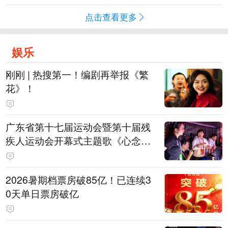
点击查看更多
娱乐
刚刚 | 热搜第一！编剧再举报《繁
花》！
广东省第十七届运动会暨第十届残
疾人运动会开幕式主题歌《心念山
海》MV正式发布
2026暑期档票房破85亿！已连续3
0天单日票房破亿