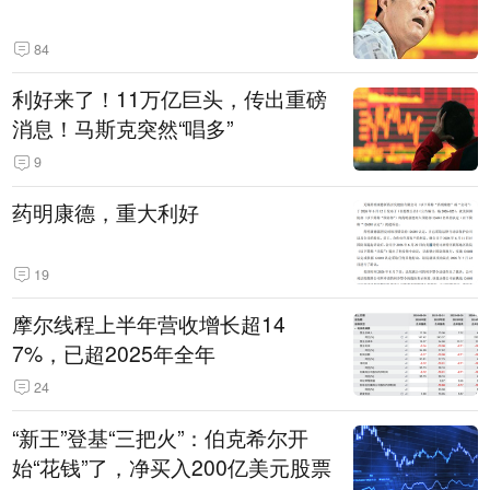
84
利好来了！11万亿巨头，传出重磅
消息！马斯克突然“唱多”
9
药明康德，重大利好
19
摩尔线程上半年营收增长超14
7%，已超2025年全年
24
“新王”登基“三把火”：伯克希尔开
始“花钱”了，净买入200亿美元股票