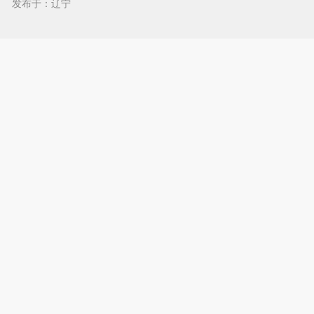
发布于：辽宁