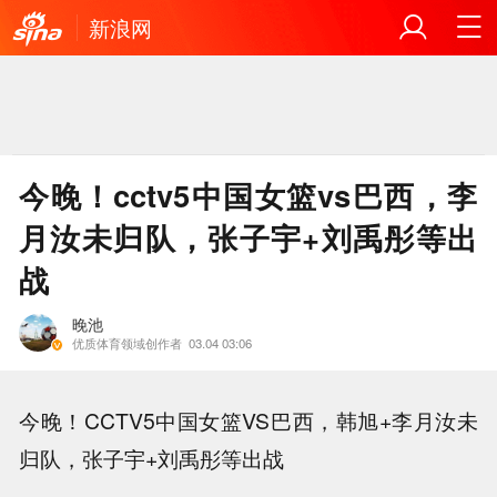
新浪网
今晚！cctv5中国女篮vs巴西，李
月汝未归队，张子宇+刘禹彤等出
战
晚池
优质体育领域创作者
03.04 03:06
今晚！CCTV5中国女篮VS巴西，韩旭+李月汝未
归队，张子宇+刘禹彤等出战