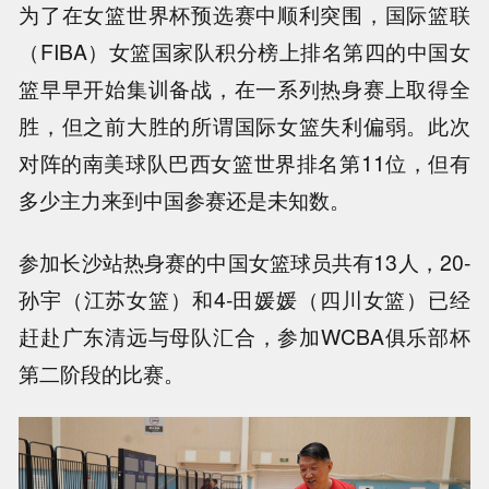
为了在女篮世界杯预选赛中顺利突围，国际篮联
（FIBA）女篮国家队积分榜上排名第四的中国女
篮早早开始集训备战，在一系列热身赛上取得全
胜，但之前大胜的所谓国际女篮失利偏弱。此次
对阵的南美球队巴西女篮世界排名第11位，但有
多少主力来到中国参赛还是未知数。
参加长沙站热身赛的中国女篮球员共有13人，20-
孙宇（江苏女篮）和4-田媛媛（四川女篮）已经
赶赴广东清远与母队汇合，参加WCBA俱乐部杯
第二阶段的比赛。