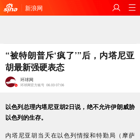
新浪网
“被特朗普斥‘疯了’”后，内塔尼亚
胡最新强硬表态
环球网
环球网官方账号
06.03 07:06
以色列总理内塔尼亚胡2日说，绝不允许伊朗威胁
以色列的生存。
内塔尼亚胡当天在以色列情报和特勤局（摩萨