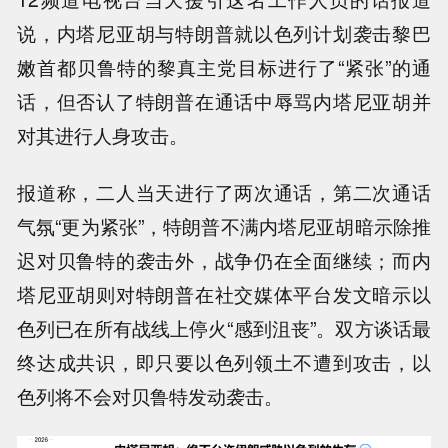
说，内塔尼亚胡与特朗普就以色列计划袭击黎巴
嫩首都贝鲁特的黎真主党目标进行了“紧张”的通
话，但否认了特朗普在通话中辱骂内塔尼亚胡并
对其进行人身攻击。
报道称，二人当天进行了两次通话，第二次通话
气氛“更为紧张”，特朗普不满内塔尼亚胡暗示除推
迟对贝鲁特的袭击外，战争仍在全面继续；而内
塔尼亚胡则对特朗普在社交媒体平台发文暗示以
色列已在所有战线上停火“感到沮丧”。双方谈话最
终达成共识，即只要以色列领土不遭到攻击，以
色列将不会对贝鲁特发动袭击。