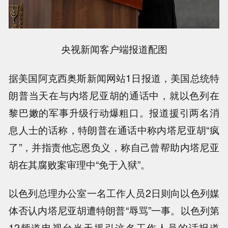
央视新闻客户端报道配图
据美国阿克西奥斯新闻网站1日报道，美国总统特
朗普当天在与内塔尼亚胡的通话中，就以色列在
黎巴嫩的军事升级行动爆粗口。报道援引两名消
息人士的话称，特朗普在通话中称内塔尼亚胡“疯
了”，并指责他忘恩负义，称自己曾帮助内塔尼亚
胡在其腐败案审理中“免于入狱”。
以色列总理办公室一名工作人员2日则向以色列媒
体否认内塔尼亚胡遭特朗普“辱骂”一事。以色列第
12频道电视台当天援引这名工作人员的话报道