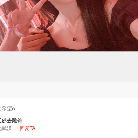
的希望o
天然去雕饰
北武汉
回复TA