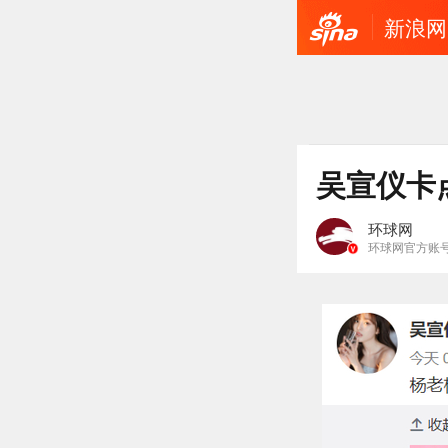
新浪网
吴宣仪卡
环球网
环球网官方账