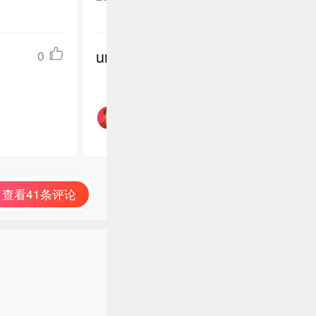
undefined
0
查看41条评论