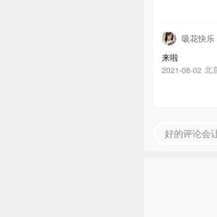
吸花快乐
来啦
北
2021-08-02
好的评论会