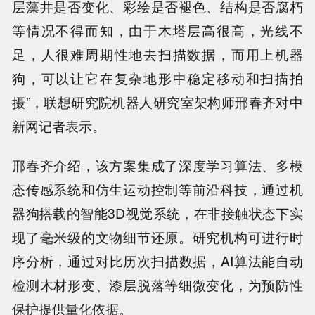
层藻井是否变化、彩绘是否褪色、结构是否腐朽
等情况不得而知，由于木塔层高很高，光线不
足，人很难周期性地去扫描数据，而用上机器
狗，可以让它在复杂地形中稳定移动和扫描拍
摄”，联想研究院机器人研究室架构师邢春齐对中
新网记者表示。
邢春齐介绍，该方案集成了深度学习算法、多模
态传感系统和仿生运动控制等前沿科技，通过机
器狗搭载的智能3D视觉系统，在非接触状态下实
现了毫米级的文物细节还原。研究机构可进行时
序分析，通过对比历次扫描数据，AI算法能自动
检测木材形变、漆层脱落等细微变化，为预防性
保护提供量化依据。