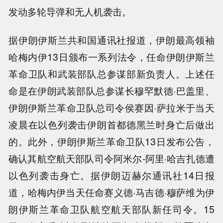
发动多轮导弹和无人机袭击。
据伊朗伊斯兰共和国通讯社报道，伊朗最高领袖
哈梅内伊13日颁布一系列法令，任命伊朗伊斯兰
革命卫队和武装部队总参谋部新负责人。上述任
命是在伊朗武装部队总参谋长穆罕默德·巴盖里、
伊朗伊斯兰革命卫队总司令侯赛因·萨拉米于当天
凌晨在以色列袭击伊朗首都德黑兰时身亡后做出
的。此外，伊朗伊斯兰革命卫队13日发布公告，
确认其航空航天部队司令阿米尔-阿里·哈吉扎德遭
以色列袭击身亡。据伊朗迈赫尔通讯社14日报
道，哈梅内伊当天任命赛义德·马吉德·穆萨维为伊
朗伊斯兰革命卫队航空航天部队新任司令。15