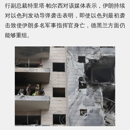
行副总裁特里塔·帕尔西对该媒体表示，伊朗持续
对以色列发动导弹袭击表明，即使以色列最初袭
击致使伊朗多名军事指挥官身亡，德黑兰方面仍
能够重组。