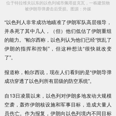
位于特拉维夫以东的以色列城市佩塔提克瓦，一栋建筑物
被伊朗导弹袭击后受损。图源：外媒
“以色列人非常成功地瞄准了伊朗军队高层领导，
并杀死了其中几人，（但）他们低估了伊朗重组
的能力。”帕尔西称，以色列认为他们已经“扰乱了
伊朗的指挥和控制”，但这种想法“很快就改变
了”。
报道称，帕尔西说，现在人们看到的是“伊朗导弹
成功穿透了以色列所有层级的防空系统”。
自13日凌晨以来，以色列对伊朗多地发动大规模
空袭，轰炸伊朗核设施和军事目标，造成大量人
员伤亡。作为报复，伊朗向以色列境内不同目标