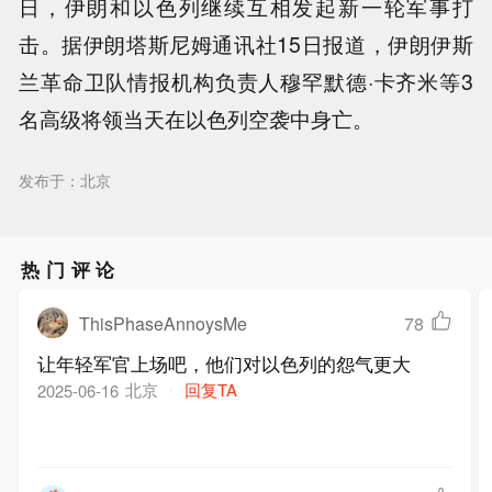
日，伊朗和以色列继续互相发起新一轮军事打
击。据伊朗塔斯尼姆通讯社15日报道，伊朗伊斯
兰革命卫队情报机构负责人穆罕默德·卡齐米等3
名高级将领当天在以色列空袭中身亡。
发布于：北京
热门评论
ThisPhaseAnnoysMe
78
让年轻军官上场吧，他们对以色列的怨气更大
北京
回复TA
2025-06-16