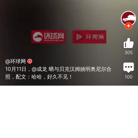
305
@环球网
10月11日，@成龙 晒与贝克汉姆姚明奥尼尔合
照，配文：哈哈，好久不见！
100