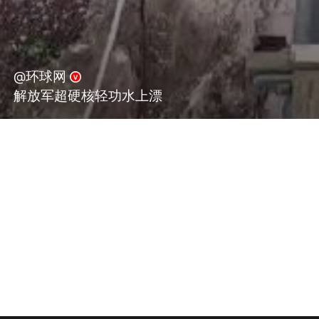
@环球网
解放军超硬核轻功水上漂