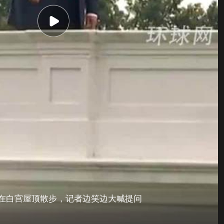
普在白宫屋顶散步，记者边笑边大喊提问