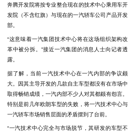
奔腾开发院将按专业整合现在的技术中心乘用车开
发院（不含红旗）与现在的一汽轿车公司产品开发
部。
“这意味着一汽集团技术中心将在这场组织架构改
革中被分拆。”接近一汽集团的消息人士向记者透
露。
据了解，当前一汽技术中心在一汽内部的争议颇
大。因其主导开发的几款自主车型都没有在市场中
取得畅销成绩，一汽内部不少人对其都颇有怨言。
特别是前几年欧朗车型的失败，将一汽技术中心与
一汽轿车市场销售层面的矛盾摆到了台前。
“一汽技术中心完全与市场脱节，其研发的车型不