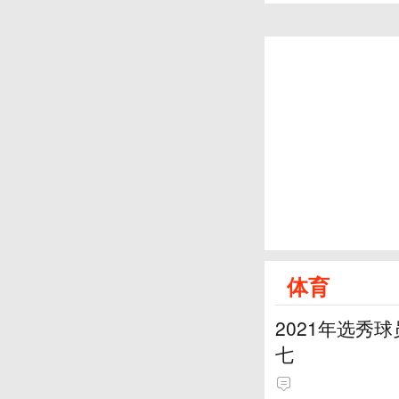
体育
2021年选秀
七