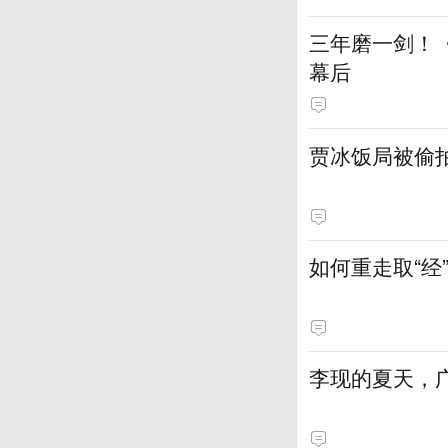
三年磨一剑！
幕后
贾冰饭局被偷
如何重走取“经
李现的夏天，