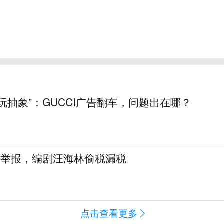
玩抽象”：GUCCI广告翻车，问题出在哪？
名举报，编剧汪海林偷税漏税
点击查看更多