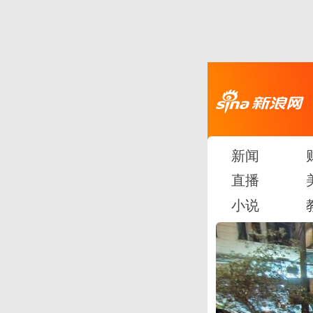
新闻
直播
小说