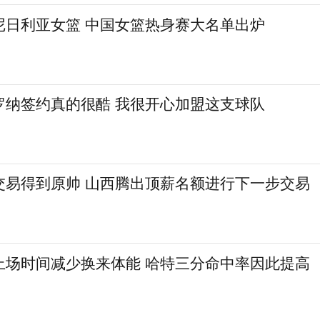
尼日利亚女篮 中国女篮热身赛大名单出炉
罗纳签约真的很酷 我很开心加盟这支球队
交易得到原帅 山西腾出顶薪名额进行下一步交易
上场时间减少换来体能 哈特三分命中率因此提高