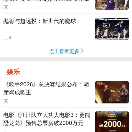
抛射与超远投：新世代的魔球
8
点击查看更多
娱乐
《歌手2026》总决赛结果公布：胡
彦斌成歌王
电影《汪汪队立大功大电影3：勇闯
恐龙岛》预售总票房破2000万元