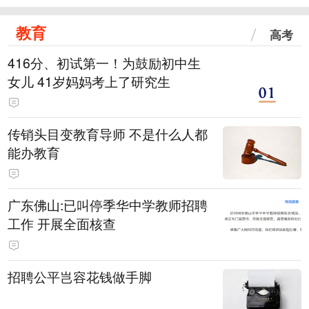
教育
高考
416分、初试第一！为鼓励初中生
女儿 41岁妈妈考上了研究生
传销头目变教育导师 不是什么人都
能办教育
广东佛山:已叫停季华中学教师招聘
工作 开展全面核查
招聘公平岂容花钱做手脚