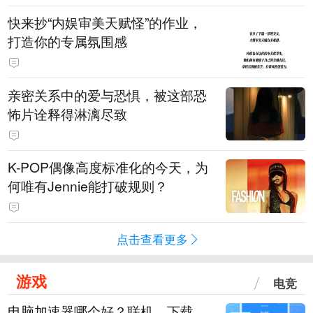
快来抄“内娱审美天赋怪”的作业，
打造你的专属氛围感
亲密关系中的爱与恐惧，被这部恐
怖片诠释得淋漓尽致
K-POP偶像高度标准化的今天，为
何唯有Jennie能打破规则？
点击查看更多
游戏
电竞
电脑加速器哪个好？联机、下载、