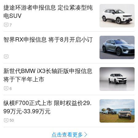
捷途环游者申报信息 定位紧凑型纯
电SUV
7
智界RX申报信息 将于8月开启小订
新世代BMW iX3长轴距版申报信息
将于下半年上市
6
纵横F700正式上市 限时权益价29.
99万元-33.99万元
50
点击查看更多