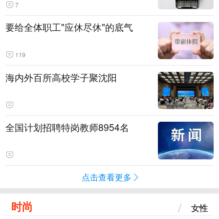
7
要给全体职工"应休尽休"的底气
119
海内外百所高校学子聚沈阳
全国计划招聘特岗教师8954名
点击查看更多
时尚
女性