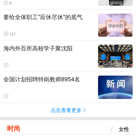
8
要给全体职工"应休尽休"的底气
121
海内外百所高校学子聚沈阳
全国计划招聘特岗教师8954名
点击查看更多
时尚
女性