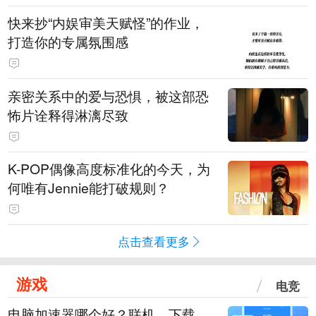
快来抄“内娱审美天赋怪”的作业，
打造你的专属氛围感
亲密关系中的爱与恐惧，被这部恐
怖片诠释得淋漓尽致
K-POP偶像高度标准化的今天，为
何唯有Jennie能打破规则？
点击查看更多
游戏
电竞
电脑加速器哪个好？联机、下载、