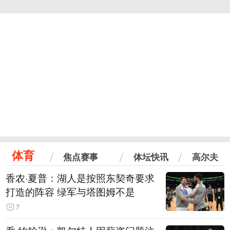
体育
焦点赛事
体坛快讯
高尔夫
香农·夏普：湖人是按照东契奇要求
打造的阵容 绿军与塔图姆不是
7