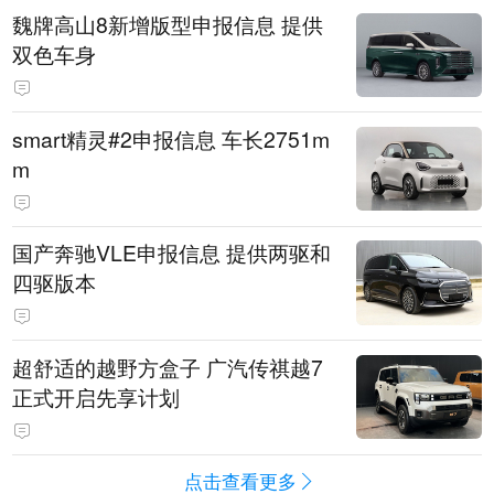
魏牌高山8新增版型申报信息 提供
双色车身
smart精灵#2申报信息 车长2751m
m
国产奔驰VLE申报信息 提供两驱和
四驱版本
超舒适的越野方盒子 广汽传祺越7
正式开启先享计划
点击查看更多