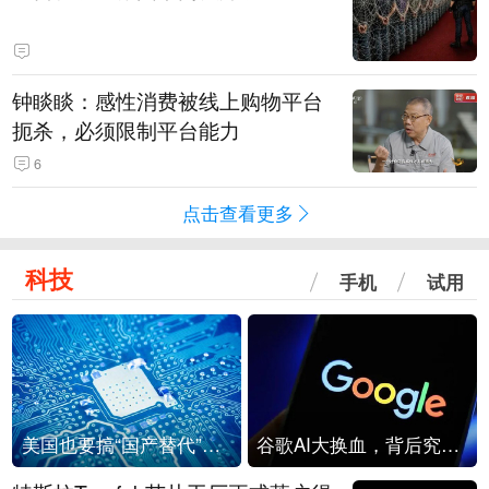
钟睒睒：感性消费被线上购物平台
扼杀，必须限制平台能力
6
点击查看更多
科技
手机
试用
美国也要搞“国产替代”？先算清三笔账
谷歌AI大换血，背后究竟发生了什么？