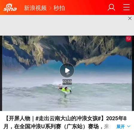
新浪视频
秒拍
02:59
【开屏人物｜#走出云南大山的冲浪女孩#】2025年8
月，在全国冲浪U系列赛（广东站）赛场，来自昆明
展开