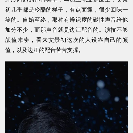
初几乎都是冷酷的样子，有点面瘫，很少回味一
笑的。自始至终，那种有辨识度的磁性声音给他
加分不少，而那声音就是边江配音的。演技不够
颜值来凑，看来艾景初这次的人设靠自己的颜
值，以及边江的配音苦苦支撑。