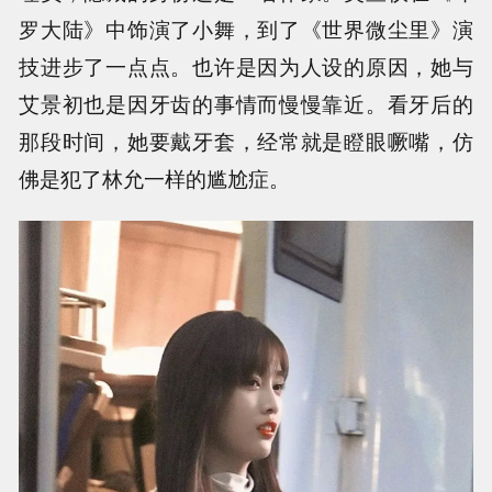
罗大陆》中饰演了小舞，到了《世界微尘里》演
技进步了一点点。也许是因为人设的原因，她与
艾景初也是因牙齿的事情而慢慢靠近。看牙后的
那段时间，她要戴牙套，经常就是瞪眼噘嘴，仿
佛是犯了林允一样的尴尬症。