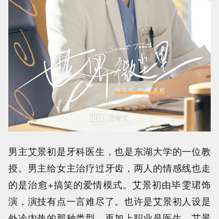
男主艾景初是牙科医生，也是东湖大学的一位教
授。男主给女主治疗过牙齿，两人的情感线也走
的是治愈+搞笑的爱情模式。艾景初由毕雯珺饰
演，演技有点一言难尽了。也许是艾景初人设是
外冷内热的那种类型，再加上职业是医生，艾景