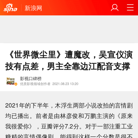
新浪网
《世界微尘里》遭魔改，吴宣仪演
技有点差，男主全靠边江配音支撑
影视口碑榜
优质影视领域创作者
2021.08.23 13:20
2021年的下半年，木浮生两部小说改拍的言情剧
均已播出。前者是由林彦俊和万鹏主演的《原来
我很爱你》，豆瓣评分7.2分。对于一部注重工业
糖精的言情偶像剧，能得到这样一个分数是很不