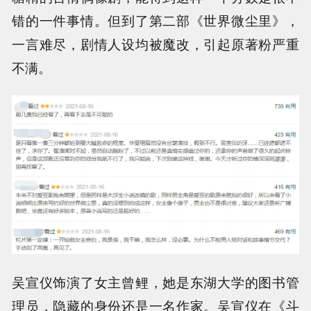
错的一件事情。但到了第二部《世界微尘里》，
一言难尽，剧情人设均被魔改，引起原著粉严重
不满。
吴宣仪饰演了女主曾鲤，她是东湖大学的图书管
理员，隐藏的身份还是一名作家。吴宣仪在《斗