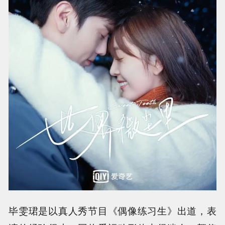
毕雯珺是以真人秀节目《偶像练习生》出道，表