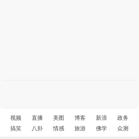
视频
直播
美图
博客
新浪
政务
搞笑
八卦
情感
旅游
佛学
众测