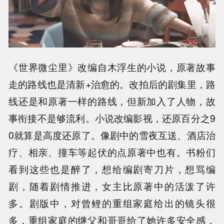
《世界微尘里》改编自木浮生的小说，原著故事
走的路线也是清新+治愈的。改拍后的剧集里，路
线还是和原著一样的路线，但新加入了人物，故
事衔接不是够流利。小说改编影视，还原百分之9
0就算是高度还原了。像剧中的雪夜互送、酒店治
疗、相亲、撞车等起伏的点原著中也有。书粉们
看到这些也是醉了，想给编剧寄刀片，想骂编
剧，随着剧情推进，女主比原著中的活泼了许
多。剧版中，对曾鲤的重组家庭给出的镜头很
多，重组家庭的继父和哥哥给了她许多安全感，