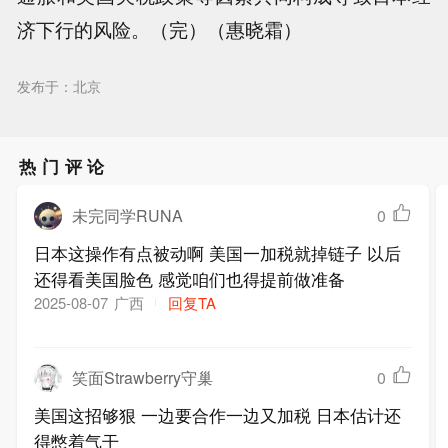
济下行的风险。（完）（惠晓霜）
发布于：北京
热门评论
未完同学RUNA
0
日本这操作有点被动啊 美国一加税就掉链子 以后
还得看美国脸色 感觉咱们也得提前做准备
广西
回复TA
2025-08-07
笑面Strawberry守巢
0
美国这招够狠 一边要合作一边又加税 日本估计还
得憋着气干