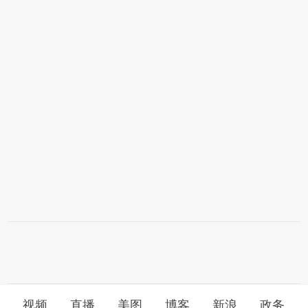
视频
直播
美图
博客
新浪
政务