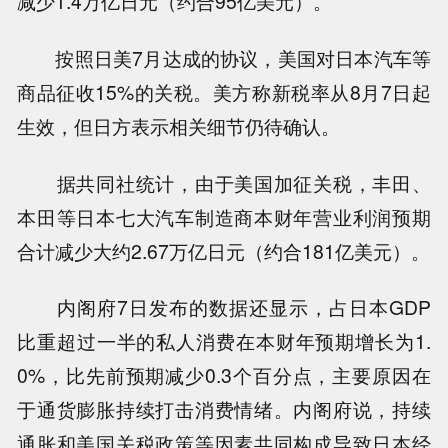
减少1.4万亿日元（约合95亿美元）。
按照日美7月达成的协议，美国对日本汽车等
商品征收15%的关税。美方称新税率从8月7日起
生效，但日方表示相关细节仍待确认。
据共同社统计，由于美国加征关税，丰田、
本田等日本七大汽车制造商本财年营业利润预期
合计减少大约2.67万亿日元（约合181亿美元）。
内阁府7日发布的数据还显示，占日本GDP
比重超过一半的私人消费在本财年预期增长为1.
0%，比先前预期减少0.3个百分点，主要原因在
于通货膨胀持续打击消费情绪。内阁府说，持续
通胀和美国关税政策等因素共同构成导致日本经