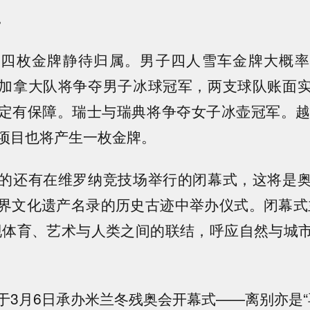
。
枚金牌静待归属。男子四人雪车金牌大概率
加拿大队将争夺男子冰球冠军，两支球队账面
定有保障。瑞士与瑞典将争夺女子冰壶冠军。越
项目也将产生一枚金牌。
还有在维罗纳竞技场举行的闭幕式，这将是奥
界文化遗产名录的历史古迹中举办仪式。闭幕式
现体育、艺术与人类之间的联结，呼应自然与城
月6日承办米兰冬残奥会开幕式——离别亦是“