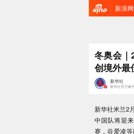
新浪网
冬奥会｜
创境外最
新华社
新华社官方账
新华社米兰2
中国队将迎来
赛，谷爱凌等