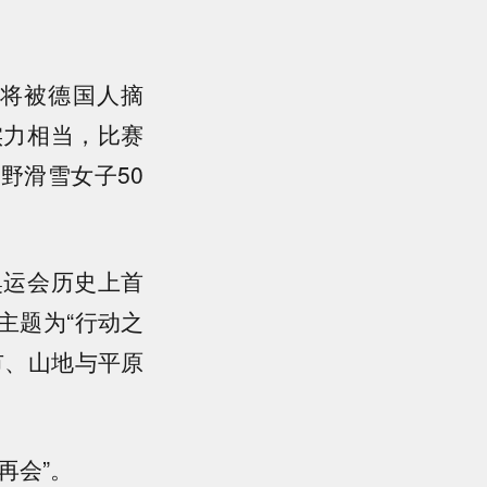
将被德国人摘
实力相当，比赛
野滑雪女子50
运会历史上首
主题为“行动之
市、山地与平原
再会”。