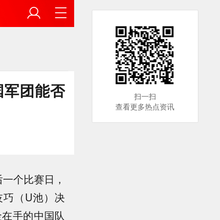
国军团能否
扫一扫
查看更多热点资讯
后一个比赛日，
技巧（U池）决
金在手的中国队