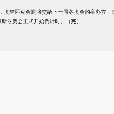
林匹克会旗将交给下一届冬奥会的举办方，这
卑斯冬奥会正式开始倒计时。（完）