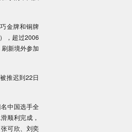
巧金牌和铜牌
，超过2006
枚，刷新境外参加
被推迟到22日
四名中国选手全
二滑顺利完成，
。张可欣、刘奕