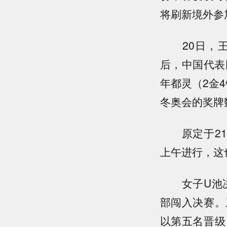
将刷新境外参
20日，王
后，中国代表
年都灵（2金4
冬奥会的奖牌
原定于21日
上午进行，这
女子U池决赛
部闯入决赛。
以第五名晋级