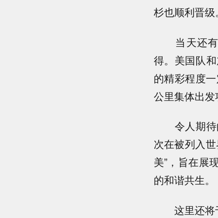
杉也顺利晋级
当天还有四
得。美国队和
的精彩程度一
公里集体出发
令人期待的
次在被列入世
美”，旨在展
的和谐共生。
这里还将于3