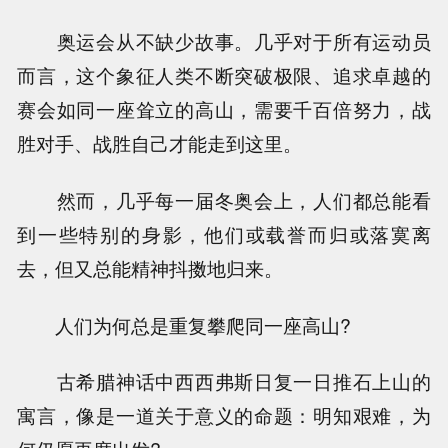
奥运会从不缺少故事。几乎对于所有运动员
而言，这个象征人类不断突破极限、追求卓越的
赛会如同一座耸立的高山，需要千百倍努力，战
胜对手、战胜自己才能走到这里。
然而，几乎每一届冬奥会上，人们都总能看
到一些特别的身影，他们或载誉而归或落寞离
去，但又总能精神抖擞地归来。
人们为何总是重复攀爬同一座高山?
古希腊神话中西西弗斯日复一日推石上山的
寓言，像是一道关于意义的命题：明知艰难，为