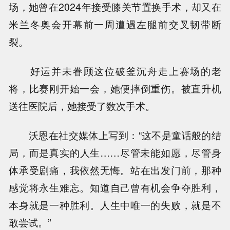
场，她曾在2024年接受膝关节置换手术，却又在
米兰冬奥会开幕前一周遭遇左腿前交叉韧带断
裂。
好运并未眷顾这位破釜沉舟走上赛场的老
将，比赛刚开始一会，她便摔倒重伤。被直升机
送往医院后，她接受了数次手术。
沃恩在社交媒体上写到：“这不是童话般的结
局，而是真实的人生……尽管未能如愿，尽管身
体承受剧痛，我依然无悔。站在出发门前，那种
感觉将永生难忘。知道自己曾有机会争夺胜利，
本身就是一种胜利。人生中唯一的失败，就是不
敢尝试。”