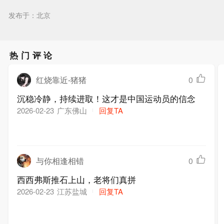
发布于：北京
热门评论
红烧靠近-猪猪
0
沉稳冷静，持续进取！这才是中国运动员的信念
广东佛山
回复TA
2026-02-23
与你相逢相错
0
西西弗斯推石上山，老将们真拼
江苏盐城
回复TA
2026-02-23