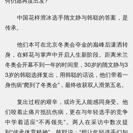
何仍愿再度出发?
中国花样滑冰选手隋文静与韩聪的答案，是
传承。
他们本可在北京冬奥会夺金的巅峰后潇洒转
身，在鲜花与掌声中开启人生新阶段。距离米兰
冬奥会开幕不到一年的时间里，30岁的隋文静与3
3岁的韩聪选择复出，用韩聪的话说，他们带着一
身伤病“爬到了冬奥会”，最终收获双人滑第五名。
复出过程的艰辛，或许无人能感同身受。他
们咬着止痛片抵抗伤病，更在与年轻选手的竞争
中学着适应“不再领先”。两人在采访中数次提
到“传承体育精神”，韩聪说：“想让年轻选手们知