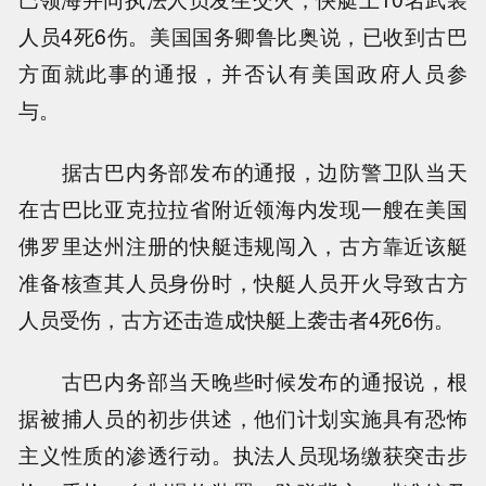
人员4死6伤。美国国务卿鲁比奥说，已收到古巴
方面就此事的通报，并否认有美国政府人员参
与。
据古巴内务部发布的通报，边防警卫队当天
在古巴比亚克拉拉省附近领海内发现一艘在美国
佛罗里达州注册的快艇违规闯入，古方靠近该艇
准备核查其人员身份时，快艇人员开火导致古方
人员受伤，古方还击造成快艇上袭击者4死6伤。
古巴内务部当天晚些时候发布的通报说，根
据被捕人员的初步供述，他们计划实施具有恐怖
主义性质的渗透行动。执法人员现场缴获突击步