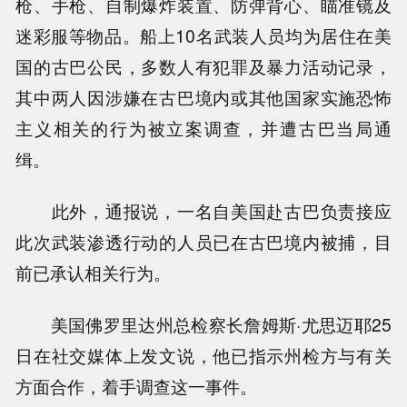
枪、手枪、自制爆炸装置、防弹背心、瞄准镜及
迷彩服等物品。船上10名武装人员均为居住在美
国的古巴公民，多数人有犯罪及暴力活动记录，
其中两人因涉嫌在古巴境内或其他国家实施恐怖
主义相关的行为被立案调查，并遭古巴当局通
缉。
此外，通报说，一名自美国赴古巴负责接应
此次武装渗透行动的人员已在古巴境内被捕，目
前已承认相关行为。
美国佛罗里达州总检察长詹姆斯·尤思迈耶25
日在社交媒体上发文说，他已指示州检方与有关
方面合作，着手调查这一事件。