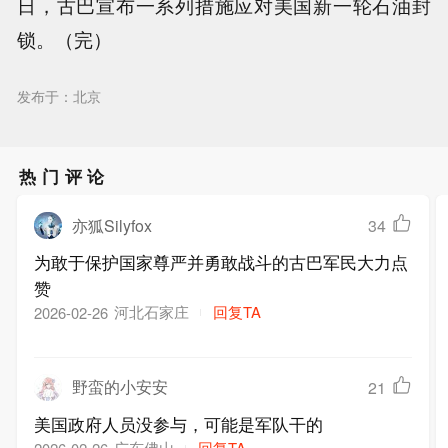
日，古巴宣布一系列措施应对美国新一轮石油封
锁。（完）
发布于：北京
热门评论
亦狐Silyfox
34
为敢于保护国家尊严并勇敢战斗的古巴军民大力点
赞
河北石家庄
回复TA
2026-02-26
野蛮的小安安
21
美国政府人员没参与，可能是军队干的
广东佛山
回复TA