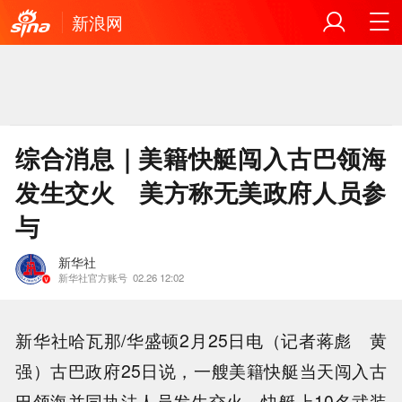
新浪网
综合消息｜美籍快艇闯入古巴领海
发生交火 美方称无美政府人员参
与
新华社
新华社官方账号
02.26 12:02
新华社哈瓦那/华盛顿2月25日电（记者蒋彪 黄
强）古巴政府25日说，一艘美籍快艇当天闯入古
巴领海并同执法人员发生交火，快艇上10名武装