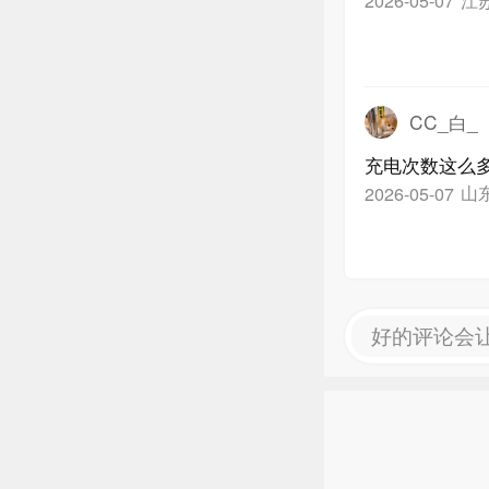
2026-05-07
CC_白_
充电次数这么
山
2026-05-07
好的评论会