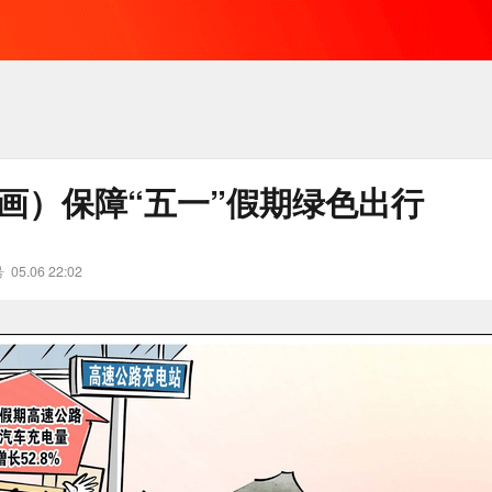
漫画）保障“五一”假期绿色出行
号
05.06 22:02