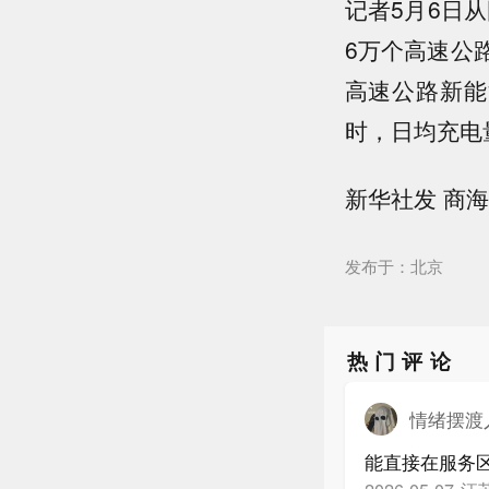
记者5月6日
6万个高速公
高速公路新能源
时，日均充电量
新华社发 商海
发布于：北京
热门评论
情绪摆渡
能直接在服务
江