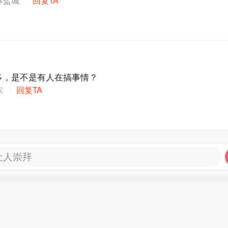
多，是不是有人在搞事情？
东
回复TA
让人崇拜