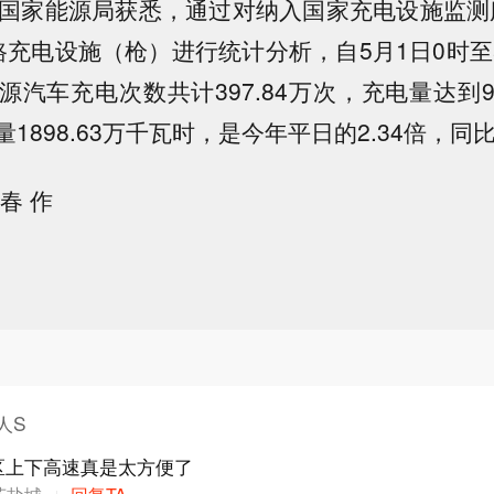
从国家能源局获悉，通过对纳入国家充电设施监测服
路充电设施（枪）进行统计分析，自5月1日0时至5
汽车充电次数共计397.84万次，充电量达到94
1898.63万千瓦时，是今年平日的2.34倍，同比
春 作
人S
区上下高速真是太方便了
苏盐城
回复TA