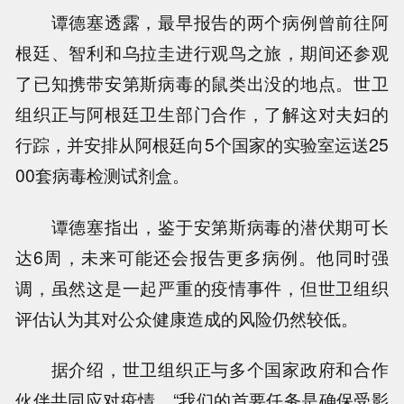
谭德塞透露，最早报告的两个病例曾前往阿
根廷、智利和乌拉圭进行观鸟之旅，期间还参观
了已知携带安第斯病毒的鼠类出没的地点。世卫
组织正与阿根廷卫生部门合作，了解这对夫妇的
行踪，并安排从阿根廷向5个国家的实验室运送25
00套病毒检测试剂盒。
谭德塞指出，鉴于安第斯病毒的潜伏期可长
达6周，未来可能还会报告更多病例。他同时强
调，虽然这是一起严重的疫情事件，但世卫组织
评估认为其对公众健康造成的风险仍然较低。
据介绍，世卫组织正与多个国家政府和合作
伙伴共同应对疫情。“我们的首要任务是确保受影