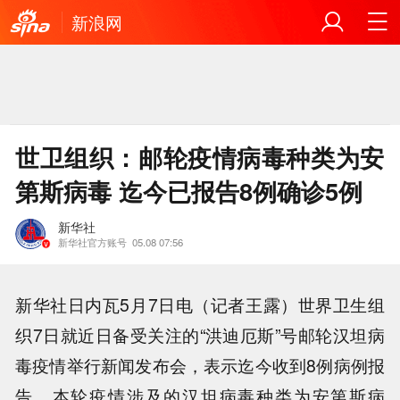
新浪网
世卫组织：邮轮疫情病毒种类为安
第斯病毒 迄今已报告8例确诊5例
新华社
新华社官方账号
05.08 07:56
新华社日内瓦5月7日电（记者王露）世界卫生组
织7日就近日备受关注的“洪迪厄斯”号邮轮汉坦病
毒疫情举行新闻发布会，表示迄今收到8例病例报
告，本轮疫情涉及的汉坦病毒种类为安第斯病