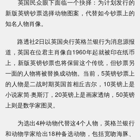
英国民众眼下面临一个抉择：为计划发行的
新版英镑钞票选择动物图案，代替如今钞票上的
知名人物肖像。
路透社2日以英国央行英格兰银行为消息源报
道，英国在位君主肖像自1960年起就被印在纸币
上，新版英镑钞票也将保留这个传统，但钞票另
一面的人物将被替换成动物。当前，5英镑钞票上
的人物是二战时期英国首相丘吉尔，10英镑上是
小说家简·奥斯汀，20英镑上是画家透纳，50英镑
上则是数学家图灵。
为选出4种动物代替这4个人物，英格兰银行
和动物学家给出18种备选动物，包括宽吻海豚、