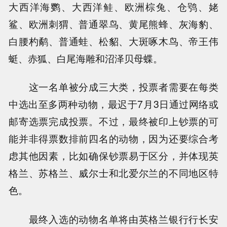
大西洋海鹦、大西洋鲑、欧洲棕兔、仓鸮、姥
鲨、欧洲刺猬、普通翠鸟、黄尾熊蜂、灰海豹、
白腰杓鹬、普通蛙、松貂、大斑啄木鸟、帝王伟
蜓、赤狐、白尾海雕和沼泽贝母蝶。
这一名单被分成三大类，投票者需要在每类
中选出至多两种动物，最迟于7月3日通过网络或
邮寄选票完成投票。不过，最终被印上钞票的可
能并非得票数排前四名的动物，因为还要综合考
虑其他因素，比如确保钞票易于区分，并体现英
格兰、苏格兰、威尔士和北爱尔兰的不同地区特
色。
最终入选的动物名单将由英格兰银行行长安