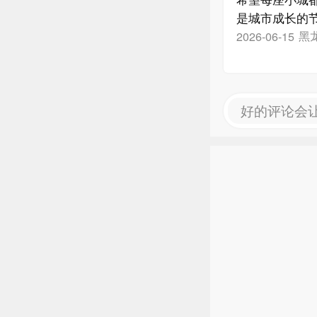
是城市成长的
温度，温暖每
黑
2026-06-15
好的评论会