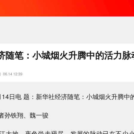
济随笔：小城烟火升腾中的活力脉
号
06.14 12:39
月14日电 题：新华社经济随笔：小城烟火升腾中
孙铁翔、魏一骏
大地，夜色尚未褪尽，发展的脉动已在不少小