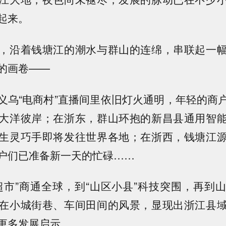
起来。
沿着钱塘江的潮水与群山的连绵，串联起一幅
的画卷——
“电商村”直播间里依旧灯火通明，年轻的商
大洋彼岸；在浙东，群山环抱的新昌县通用智
生灵巧手即将发往世界各地；在浙西，钱塘江
户们已准备新一天的忙碌……
”商通全球，到“山区小县”科技突围，再到
在小城街巷、车间田间的风景，显现出浙江县
更多发展启示。