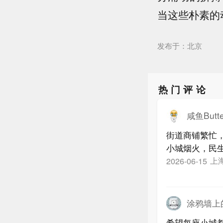
当这些朴素的
发布于：北京
热门评论
咸鱼Butte
街道商铺繁忙
小城烟火，民
上
2026-06-15
涂鸦墙上
希望每座小城