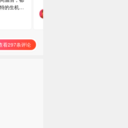
特的生机与
查看297条评论