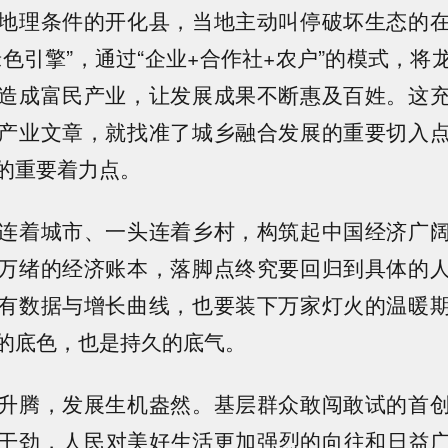
理条件的开化县，当地主动叫停破坏生态的在
绿色引擎”，通过“企业+合作社+农户”的模式，将
造成富民产业，让发展成果不断惠及百姓。这
产业文章，就找准了城乡融合发展的重要切入
的重要着力点。
着城市、一头连着乡村，构筑起中国经济广阔
万绪的经济账本，落脚点终究要回归到具体的
有数据与增长曲线，也要装下万家灯火的温暖
的底色，也是持久的底气。
腾，发展生机盎然。基层群众敢闯敢试的首创
干劲，人民对美好生活更加强烈的向往和日益