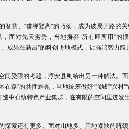
慧、“借梯登高”的巧劲，成为破局开路的关
昌，面对先天劣势，当地摒弃“所有即所用”的
州、成果在新昌”的科创飞地模式，让高端智力跨越
间受限的考题，淳安县则给出另一种解法。面对
在路”的共性难题，当地统筹做好“强城”“兴村”
”打造中心镇特色产业集群，在有限的空间里迸发
探索还有更多。面对山地多、用地紧缺的瓶颈，