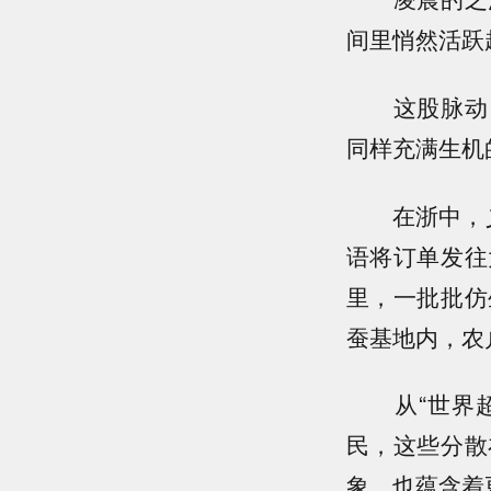
间里悄然活跃
这股脉动，
同样充满生机
在浙中，义乌
语将订单发往
里，一批批仿
蚕基地内，农
从“世界超市
民，这些分散
象，也蕴含着