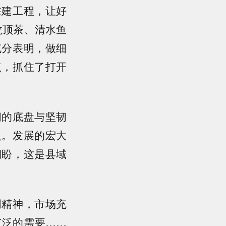
建工程，让好
龙顶茶、清水鱼
充分表明，做细
点，抓住了打开
的底盘与坚韧
人。发展的宏大
期盼，这是县域
精神，市场充
广泛的需要……