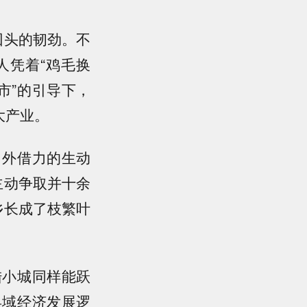
回头的韧劲。不
人凭着“鸡毛换
市”的引导下，
大产业。
外借力的生动
主动争取并十余
乡长成了枝繁叶
小城同样能跃
县域经济发展逻