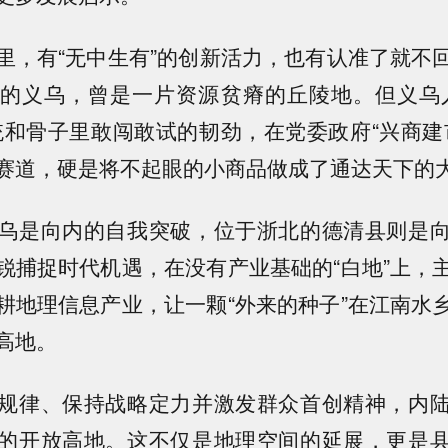
有“无中生有”的创新活力，也有认准了就不
的义乌，曾是一片资源贫瘠的丘陵地。但义乌
统和骨子里敢闯敢试的韧劲，在党委政府“兴商建
赛道，硬是将不起眼的小商品做成了通达天下的
是向内的自我突破，位于浙北的德清县则是向
锐捕捉时代机遇，在没有产业基础的“白地”上，
耕地理信息产业，让一颗“外来的种子”在江南水
高地。
律、保持战略定力并激发群众首创精神，内陆
的开放高地。这不仅是地理空间的延展，更是