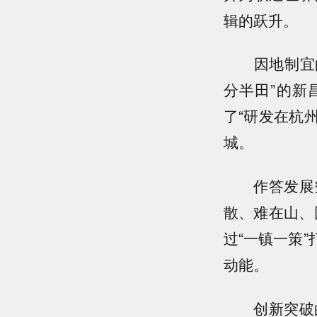
辑的跃升。
因地制宜的智
分半田”的新
了“研发在杭
城。
作答发展空
散、难在山、困
过“一镇一策
动能。
创新突破的