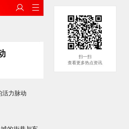
动
扫一扫
查看更多热点资讯
的活力脉动
城的街巷与车