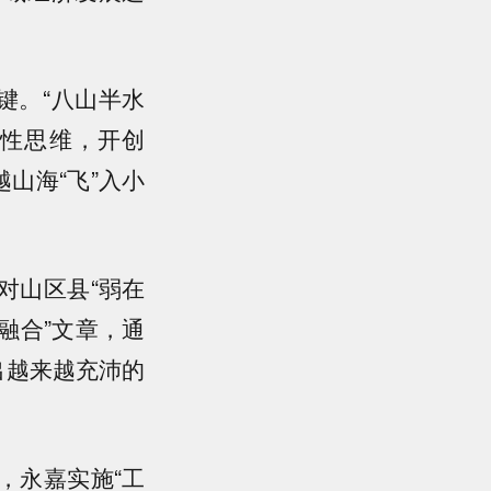
键。“八山半水
惯性思维，开创
山海“飞”入小
山区县“弱在
“融合”文章，通
出越来越充沛的
永嘉实施“工