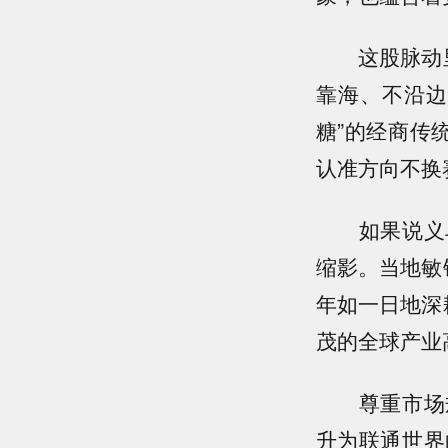
这股脉动里，
靠海、不沿边
糖”的经商传
认准方向不换
如果说义乌
缩影。当地敏
年如一日地深
茂的全球产业
尊重市场规
升为联通世界