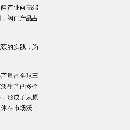
泵阀产业向高端
制，阀门产品占
颈的实践，为
产量占全球三
慈溪生产的多个
心，形成了从原
主体在市场沃土