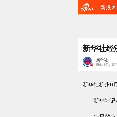
新浪网
新华社经
新华社
新华社官方账
新华社杭州6
新华社记者
凌晨的之江