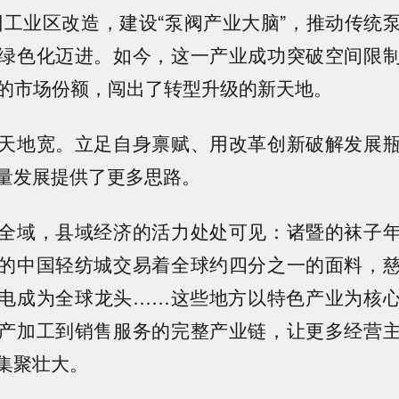
旧工业区改造，建设“泵阀产业大脑”，推动传统
绿色化迈进。如今，这一产业成功突破空间限
%的市场份额，闯出了转型升级的新天地。
地宽。立足自身禀赋、用改革创新破解发展瓶
量发展提供了更多思路。
域，县域经济的活力处处可见：诸暨的袜子年
的中国轻纺城交易着全球约四分之一的面料，
电成为全球龙头……这些地方以特色产业为核
产加工到销售服务的完整产业链，让更多经营
集聚壮大。