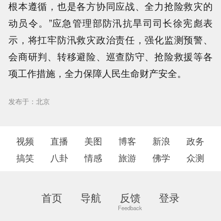
根本遵循，也是各方协同应战、全力抢险救灾的
动员令。”应急管理部防汛抗旱司司长徐宪彪表
示，将扛牢防汛救灾政治责任，强化监测预警、
会商研判、转移避险、巡查防守、抢险救援等各
项工作措施，全力保障人民生命财产安全。
发布于：北京
视频
直播
美图
博客
新浪
政务
搞笑
八卦
情感
旅游
佛学
众测
首页
导航
反馈
登录