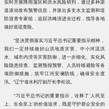
实时开展降雨落区和洪水风险研判，通过多种渠
道滚动发布预警信息，并派出多支水文监测和堤
防巡查专家组，追踪洪峰演进全过程，指导各地
做好巡堤查险。
“坚决贯彻落实习近平总书记重要指示精神，
我们一定持续做好山洪地质灾害、中小河流洪
水、城市内涝等灾害防御，进一步细化、实化风
险隐患排查、监测预报预警、人员转移避险等各
项防御措施，筑牢江河安澜防线，确保安全度
汛。”辽宁省水利厅副厅长李松说。
“习近平总书记的重要指示，诠释了‘人民至
上、生命至上’的价值追求，既是守护群众安全的