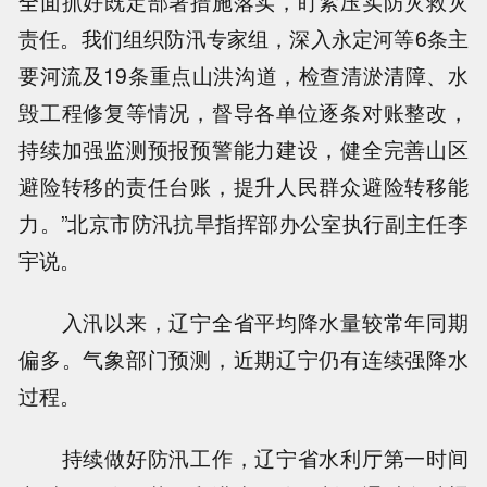
全面抓好既定部署措施落实，盯紧压实防灾救灾
责任。我们组织防汛专家组，深入永定河等6条主
要河流及19条重点山洪沟道，检查清淤清障、水
毁工程修复等情况，督导各单位逐条对账整改，
持续加强监测预报预警能力建设，健全完善山区
避险转移的责任台账，提升人民群众避险转移能
力。”北京市防汛抗旱指挥部办公室执行副主任李
宇说。
入汛以来，辽宁全省平均降水量较常年同期
偏多。气象部门预测，近期辽宁仍有连续强降水
过程。
持续做好防汛工作，辽宁省水利厅第一时间