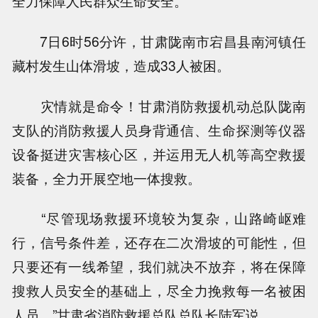
全力保障人民群众生命安全。
7日6时56分许，甘肃陇南市宕昌县南河镇任
藏村发生山体滑坡，造成33人被困。
灾情就是命令！甘肃消防救援机动总队陇南
支队的消防救援人员身背通信、生命探测等仪器
设备挺进灾害核心区，并运用无人机等高空救援
装备，全力开展空地一体搜救。
“尽管现场救援环境较为复杂，山路崎岖难
行，信号条件差，还存在二次滑坡的可能性，但
只要还有一线希望，我们就决不放弃，将在保障
搜救人员安全的基础上，尽全力挽救每一名被困
人员。”甘肃省消防救援总队总队长陆军说。