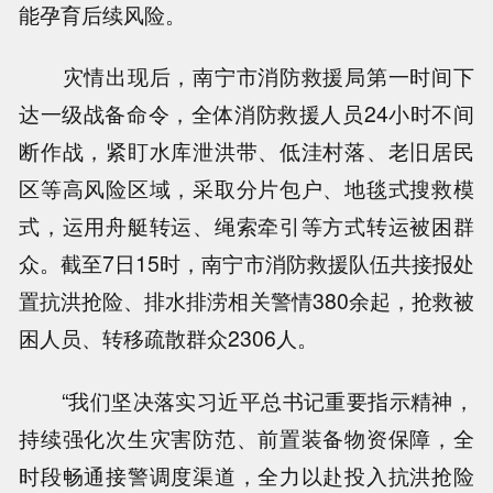
能孕育后续风险。
灾情出现后，南宁市消防救援局第一时间下
达一级战备命令，全体消防救援人员24小时不间
断作战，紧盯水库泄洪带、低洼村落、老旧居民
区等高风险区域，采取分片包户、地毯式搜救模
式，运用舟艇转运、绳索牵引等方式转运被困群
众。截至7日15时，南宁市消防救援队伍共接报处
置抗洪抢险、排水排涝相关警情380余起，抢救被
困人员、转移疏散群众2306人。
“我们坚决落实习近平总书记重要指示精神，
持续强化次生灾害防范、前置装备物资保障，全
时段畅通接警调度渠道，全力以赴投入抗洪抢险