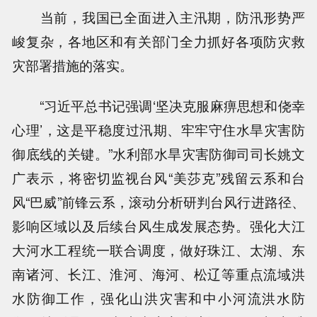
当前，我国已全面进入主汛期，防汛形势严
峻复杂，各地区和有关部门全力抓好各项防灾救
灾部署措施的落实。
“习近平总书记强调‘坚决克服麻痹思想和侥幸
心理’，这是平稳度过汛期、牢牢守住水旱灾害防
御底线的关键。”水利部水旱灾害防御司司长姚文
广表示，将密切监视台风“美莎克”残留云系和台
风“巴威”前锋云系，滚动分析研判台风行进路径、
影响区域以及后续台风生成发展态势。强化大江
大河水工程统一联合调度，做好珠江、太湖、东
南诸河、长江、淮河、海河、松辽等重点流域洪
水防御工作，强化山洪灾害和中小河流洪水防