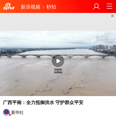
新浪视频
秒拍
00:49
广西平南：全力抵御洪水 守护群众平安
新华社