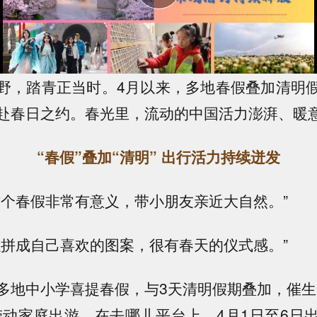
，踏青正当时。4月以来，多地春假叠加清明假
赴春日之约。春光里，流动的中国活力澎湃、暖
“春假”叠加“清明” 出行活力持续迸发
春假非常有意义，带小朋友亲近大自然。”
成自己喜欢的图案，很有春天的仪式感。”
中小学喜提春假，与3天清明假期叠加，催生
带动家庭出游。在去哪儿平台上，4月1日至6日