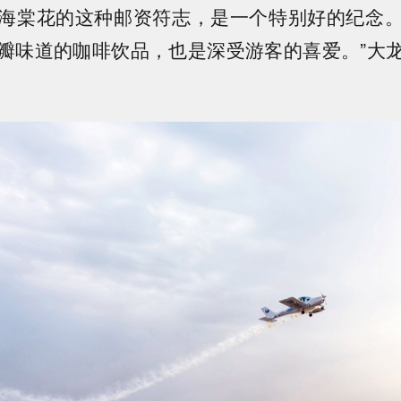
海棠花的这种邮资符志，是一个特别好的纪念
瓣味道的咖啡饮品，也是深受游客的喜爱。”大