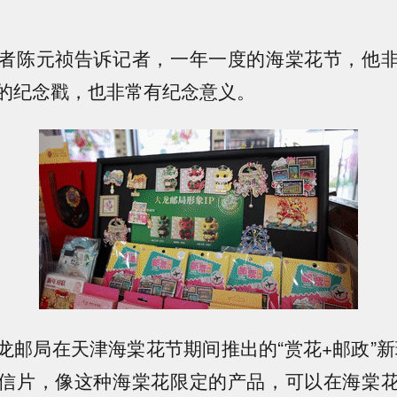
陈元祯告诉记者，一年一度的海棠花节，他非
的纪念戳，也非常有纪念意义。
局在天津海棠花节期间推出的“赏花+邮政”新
信片，像这种海棠花限定的产品，可以在海棠