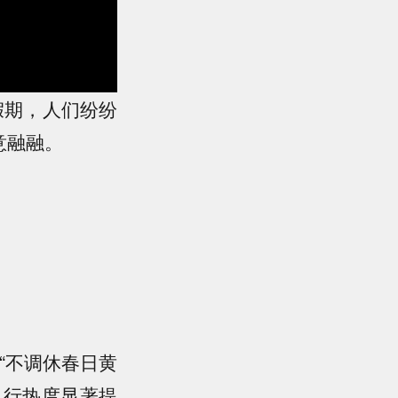
期，人们纷纷
意融融。
“不调休春日黄
出行热度显著提