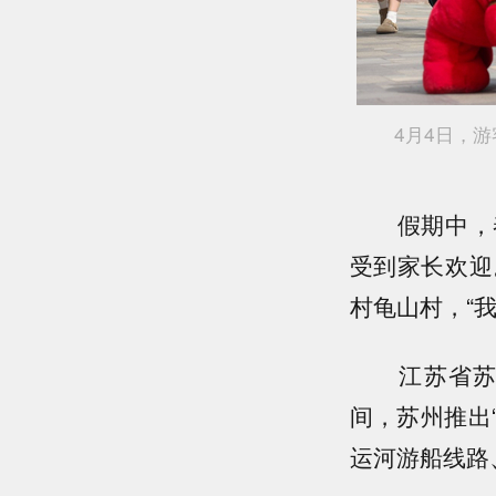
4月4日，游客
假期中，春日
受到家长欢迎
村龟山村，“
江苏省苏州
间，苏州推出
运河游船线路