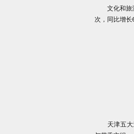
文化和旅游部
次，同比增长6
天津五大道