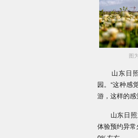
图为山
山东日照推
园。“这种感
游，这样的感
山东日照九
体验预约异常
0%左右。