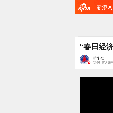
新浪网
“春日经
新华社
新华社官方账