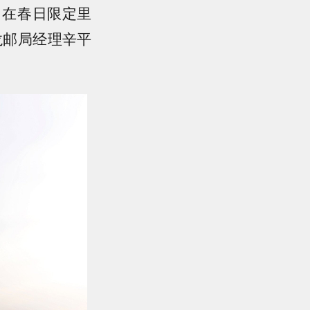
。在春日限定里
龙邮局经理辛平