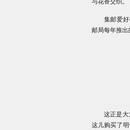
与花香交织。
集邮爱好者
邮局每年推出
这正是大龙邮
这儿购买了明