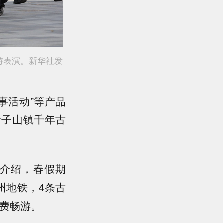
游表演。新华社发
事活动”等产品
老子山镇千年古
介绍，春假期
州地铁，4条古
费畅游。