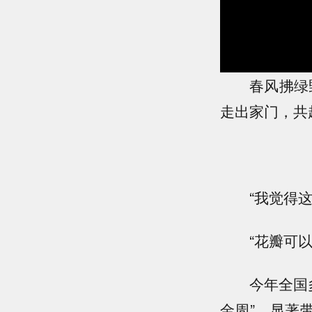
春风拂绿野
走出家门，共
“我觉得这个
“花瓣可以拼
今年全国多地
金周”，显著