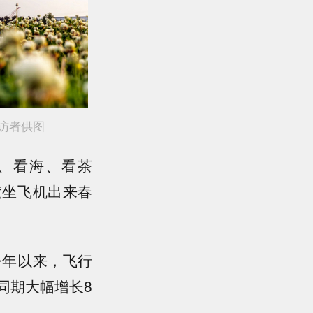
访者供图
、看海、看茶
髦坐飞机出来春
年以来，飞行
同期大幅增长8