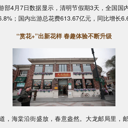
4月7日数据显示，清明节假期3天，全国国内出
.8%；国内出游总花费613.67亿元，同比增长6.
“赏花+”出新花样 春趣体验不断升级
，海棠沿街盛放，春意盎然。大龙邮局里，邮