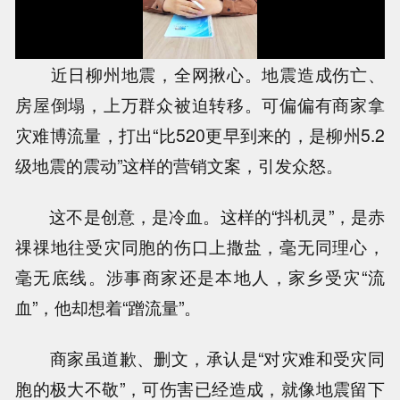
近日柳州地震，全网揪心。地震造成伤亡、
房屋倒塌，上万群众被迫转移。可偏偏有商家拿
灾难博流量，打出“比520更早到来的，是柳州5.2
级地震的震动”这样的营销文案，引发众怒。
这不是创意，是冷血。这样的“抖机灵”，是赤
祼祼地往受灾同胞的伤口上撒盐，毫无同理心，
毫无底线。涉事商家还是本地人，家乡受灾“流
血”，他却想着“蹭流量”。
商家虽道歉、删文，承认是“对灾难和受灾同
胞的极大不敬”，可伤害已经造成，就像地震留下