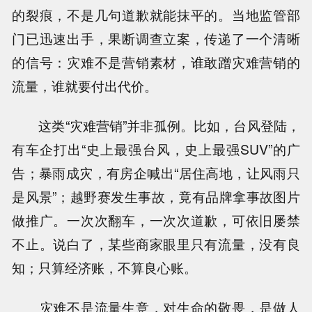
的裂痕，不是几句道歉就能抹平的。当地监管部
门已迅速出手，果断调查立案，传递了一个清晰
的信号：灾难不是营销素材，谁敢蹭灾难营销的
流量，谁就要付出代价。
这类“灾难营销”并非孤例。比如，台风登陆，
有车企打出“史上最强台风，史上最强SUV”的广
告；暴雨成灾，有房企喊出“居住高地，让风雨只
是风景”；越野赛发生事故，竟有品牌拿事故图片
做推广。一次次翻车，一次次道歉，可依旧屡禁
不止。说白了，某些商家眼里只有流量，没有良
知；只算经济账，不算良心账。
灾难不是流量生意，对生命的敬畏，是做人