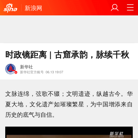
新浪网
时政镜距离 | 古窟承韵，脉续千秋
新华社
新华社官方账号
06.13 19:07
文脉连绵，弦歌不辍；文明遗迹，纵越古今。华
夏大地，文化遗产如璀璨繁星，为中国增添来自
历史的底气与自信。