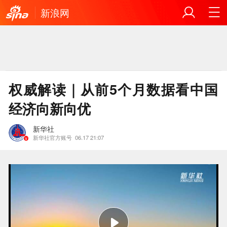
新浪网
权威解读｜从前5个月数据看中国
经济向新向优
新华社
新华社官方账号
06.17 21:07