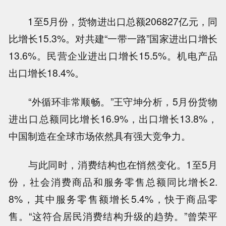
1至5月份，货物进出口总额206827亿元，同
比增长15.3%。对共建“一带一路”国家进出口增长
13.6%。民营企业进出口增长15.5%。机电产品
出口增长18.4%。
“外循环非常顺畅。”王守坤分析，5月份货物
进出口总额同比增长16.9%，出口增长13.8%，
中国制造在全球市场依然具有强大竞争力。
与此同时，消费结构也在悄然变化。1至5月
份，社会消费商品和服务零售总额同比增长2.
8%，其中服务零售额增长5.4%，快于商品零
售。“这符合居民消费结构升级的趋势。”曾荣平