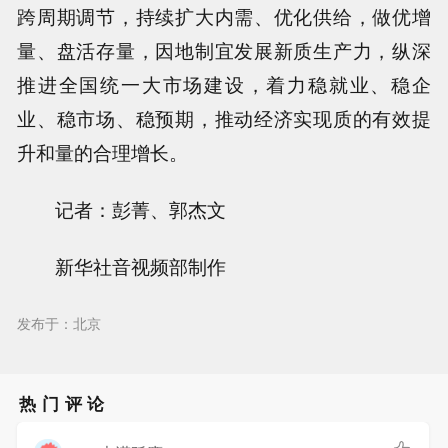
跨周期调节，持续扩大内需、优化供给，做优增
量、盘活存量，因地制宜发展新质生产力，纵深
推进全国统一大市场建设，着力稳就业、稳企
业、稳市场、稳预期，推动经济实现质的有效提
升和量的合理增长。
记者：彭菁、郭杰文
新华社音视频部制作
发布于：北京
热门评论