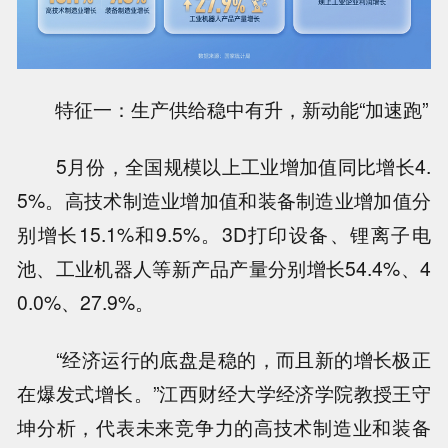
特征一：生产供给稳中有升，新动能“加速跑”
5月份，全国规模以上工业增加值同比增长4.
5%。高技术制造业增加值和装备制造业增加值分
别增长15.1%和9.5%。3D打印设备、锂离子电
池、工业机器人等新产品产量分别增长54.4%、4
0.0%、27.9%。
“经济运行的底盘是稳的，而且新的增长极正
在爆发式增长。”江西财经大学经济学院教授王守
坤分析，代表未来竞争力的高技术制造业和装备