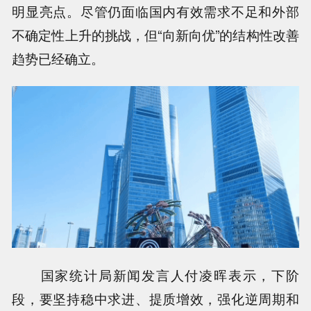
明显亮点。尽管仍面临国内有效需求不足和外部
不确定性上升的挑战，但“向新向优”的结构性改善
趋势已经确立。
国家统计局新闻发言人付凌晖表示，下阶
段，要坚持稳中求进、提质增效，强化逆周期和