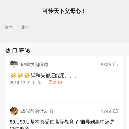
可怜天下父母心！
发布于：北京
热门评论
邱啊求囚啊球
5835
脚和头都还能用。。。
广东
回复TA
2019-12-01
放假前的计划书
1249
80后90后基本都受过高等教育了 辅导到高中还是
没问题的