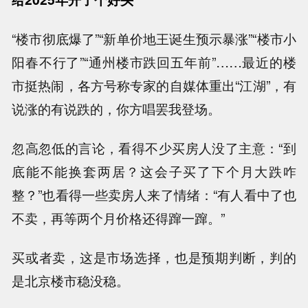
“楼市彻底爆了”“新单价地王诞生预示暴涨”“楼市小
阳春不行了”“通州楼市跌回五年前”……最近的楼
市挺热闹，各方号称专家的自媒体重出“江湖”，有
说涨的有说跌的，你方唱罢我登场。
忽高忽低的言论，看得不少买房人没了主意：“到
底能不能换套两居？这会子买了下个月大跌咋
整？”也看得一些卖房人来了情绪：“有人看中了也
不卖，再等两个月价格还得蹿一蹿。”
买或者卖，这是市场选择，也是预期判断，判的
是北京楼市稳没稳。