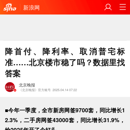
新浪网
降首付、降利率、取消普宅标
准……北京楼市稳了吗？数据里找
答案
北京晚报
《北京晚报》官方账号
2025.04.14 07:22
■今年一季度，全市新房网签9700套，同比增长1
2.3%，二手房网签43000套，同比增长31.9%，
给2025年开了个好头