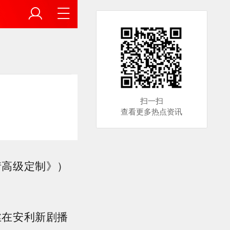
扫一扫
查看更多热点资讯
情高级定制》）
丝在安利新剧播