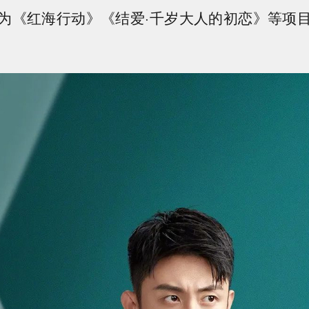
为《红海行动》《结爱·千岁大人的初恋》等项