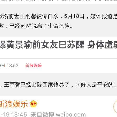
黄景瑜前妻王雨馨被传自杀，5月18日，媒体报道
救，已经苏醒脱离了生命危险。
，王雨馨已经出院回家修养了，幸好人是平安的