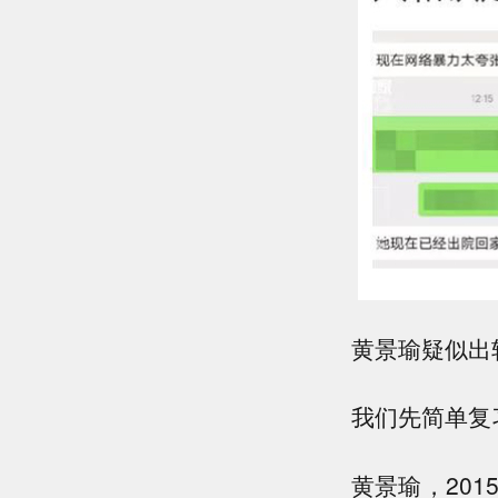
黄景瑜疑似出
我们先简单复
黄景瑜，20