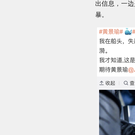
出信息，一边
暴。