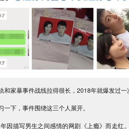
轨和家暴事件战线拉得很长，2018年就爆发过一
习一下，事件围绕这三个人展开。
15年因描写男生之间感情的网剧《上瘾》而走红