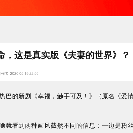
命，这是真实版《夫妻的世界》？
创作者
2020.05.19 22:56
热巴的新剧《幸福，触手可及！》（原名《爱
瑜就看到两种画风截然不同的信息：一边是粉