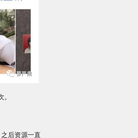
次。
。之后资源一直