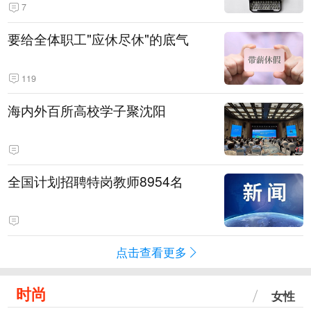
7
要给全体职工"应休尽休"的底气
119
海内外百所高校学子聚沈阳
全国计划招聘特岗教师8954名
点击查看更多
时尚
女性