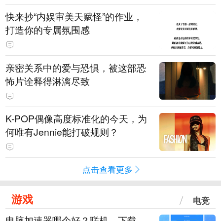
快来抄“内娱审美天赋怪”的作业，
打造你的专属氛围感
亲密关系中的爱与恐惧，被这部恐
怖片诠释得淋漓尽致
K-POP偶像高度标准化的今天，为
何唯有Jennie能打破规则？
点击查看更多
游戏
电竞
电脑加速器哪个好？联机、下载、