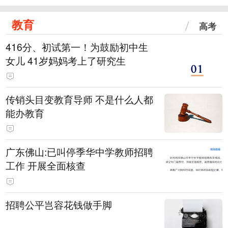
教育
高考
416分、初试第一！为鼓励初中生
女儿 41岁妈妈考上了研究生
传销头目变教育导师 不是什么人都
能办教育
广东佛山:已叫停季华中学教师招聘
工作 开展全面核查
招聘公平岂容花钱做手脚