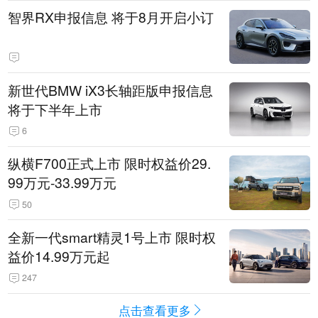
智界RX申报信息 将于8月开启小订
新世代BMW iX3长轴距版申报信息
将于下半年上市
6
纵横F700正式上市 限时权益价29.
99万元-33.99万元
50
全新一代smart精灵1号上市 限时权
益价14.99万元起
247
点击查看更多