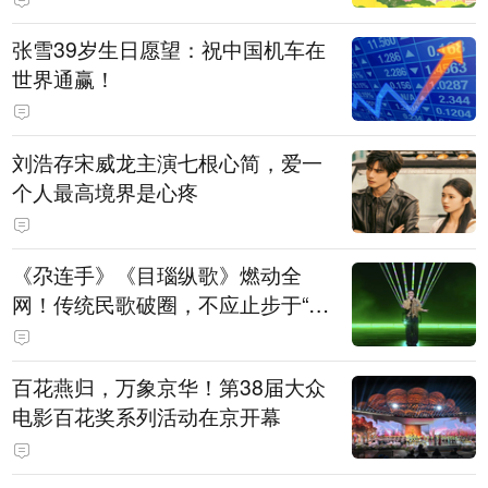
张雪39岁生日愿望：祝中国机车在
世界通赢！
刘浩存宋威龙主演七根心简，爱一
个人最高境界是心疼
《尕连手》《目瑙纵歌》燃动全
网！传统民歌破圈，不应止步于“上
头”
百花燕归，万象京华！第38届大众
电影百花奖系列活动在京开幕